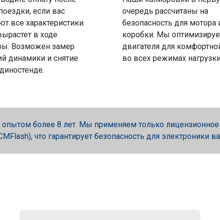
поездки, если вас
очередь рассчитаны на
ют все характеристики.
безопасность для мотора 
вырастет в ходе
коробки. Мы оптимизируе
ры. Возможен замер
двигателя для комфортно
й динамики и снятие
во всех режимах нагрузки
 диностенде.
опытом более 8 лет. Мы применяем только лицензионное об
, PCMFlash), что гарантирует безопасность для электроники в