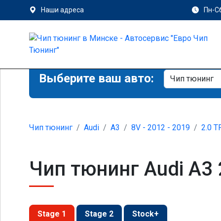
Наши адреса
Пн-Сб
Выберите ваш авто:
Чип тюнинг
Audi
A3
8V - 2012 - 2019
2.0 T
Чип тюнинг Audi A3 
Stage 1
Stage 2
Stock+