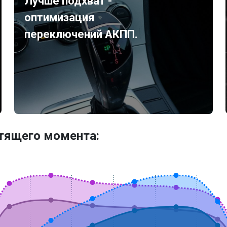
Лучше подхват -
оптимизация
переключений АКПП.
утящего момента: