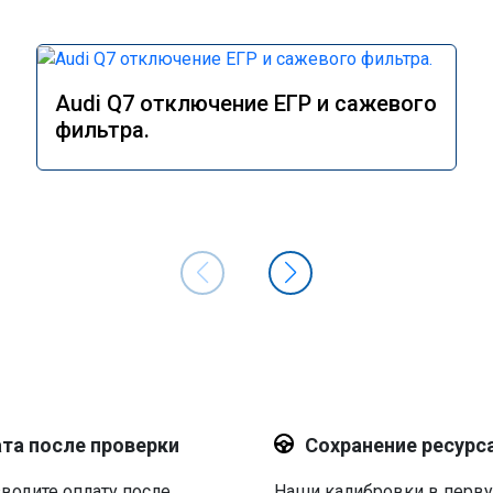
Audi Q7 отключение ЕГР и сажевого
фильтра.
та после проверки
Сохранение ресурс
водите оплату после
Наши калибровки в перв