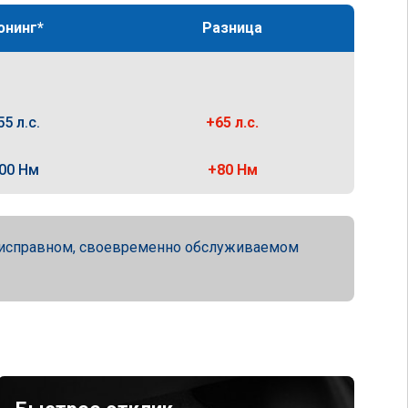
юнинг*
Разница
55 л.с.
+65 л.с.
00 Нм
+80 Нм
ю исправном, своевременно обслуживаемом