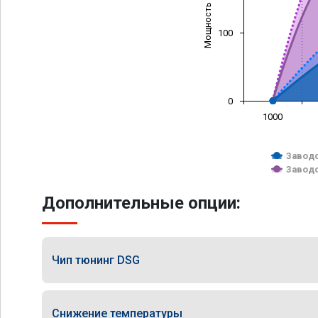
Мощность (л/с)
100
0
1000
Заводс
Заводс
Дополнительные опции:
Чип тюнинг DSG
Снижение температуры