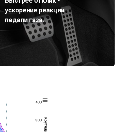
Быстрее отклик -
ускорение реакции
педали газа.
400
300