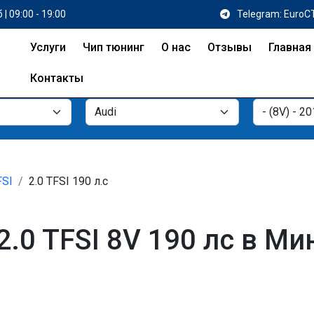
 | 09:00 - 19:00
Telegram: EuroC
Услуги
Чип тюнинг
О нас
Отзывы
Главная
Контакты
FSI
2.0 TFSI 190 л.с
2.0 TFSI 8V 190 лс в Ми