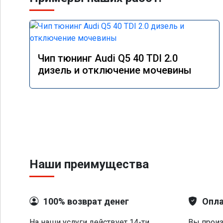
Чип тюнинг Audi Q5 40 TDI 2.0
дизель и отключение мочевины
Наши преимущества
100% возврат денег
Опла
На наши услуги действует 14-ти
Вы произ