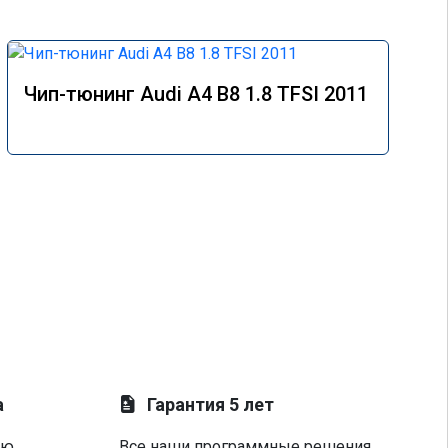
Чип-тюнинг Audi A4 B8 1.8 TFSI 2011
а
Гарантия 5 лет
ую
Все наши программные решения