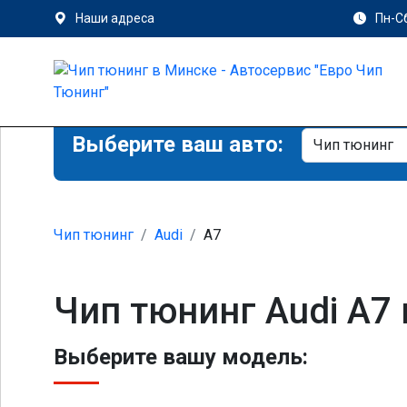
Наши адреса
Пн-Сб
Выберите ваш авто:
Чип тюнинг
Audi
A7
Чип тюнинг Audi A7
Выберите вашу модель: