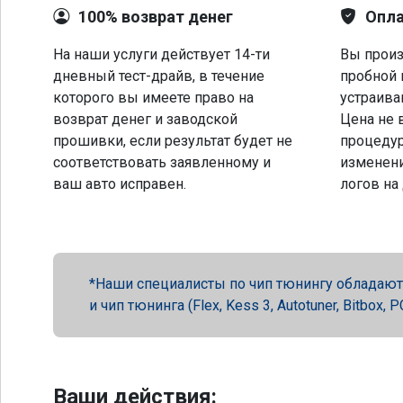
100% возврат денег
Опла
На наши услуги действует 14-ти
Вы произ
дневный тест-драйв, в течение
пробной 
которого вы имеете право на
устраива
возврат денег и заводской
Цена не 
прошивки, если результат будет не
процеду
соответствовать заявленному и
изменени
ваш авто исправен.
логов на
Наши специалисты по чип тюнингу обладают 
и чип тюнинга (Flex, Kess 3, Autotuner, Bitbox
Ваши действия: