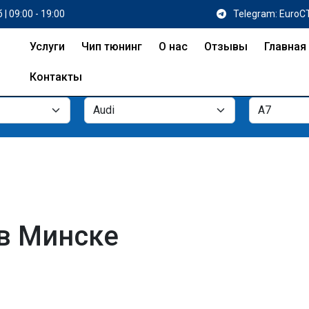
 | 09:00 - 19:00
Telegram: EuroC
Услуги
Чип тюнинг
О нас
Отзывы
Главная
Контакты
 в Минске