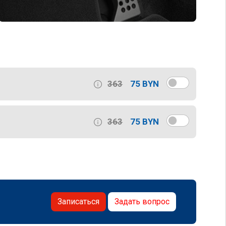
363
75 BYN
363
75 BYN
Записаться
Задать вопрос