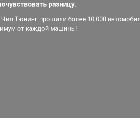
почувствовать разницу.
Чип Тюнинг прошили более 10 000 автомобиле
симум от каждой машины!