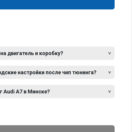
 на двигатель и коробку?
одские настройки после чип тюнинга?
г Audi A7 в Минске?