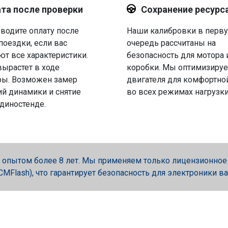
та после проверки
Сохранение ресурс
водите оплату после
Наши калибровки в перв
поездки, если вас
очередь рассчитаны на
ют все характеристики.
безопасность для мотора 
вырастет в ходе
коробки. Мы оптимизируе
ры. Возможен замер
двигателя для комфортно
й динамики и снятие
во всех режимах нагрузки
 диностенде.
опытом более 8 лет. Мы применяем только лицензионное об
, PCMFlash), что гарантирует безопасность для электроники в