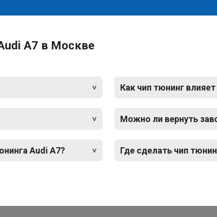
Audi A7 в Москве
Как чип тюнинг влияет
Можно ли вернуть зав
юнинга Audi A7?
Где сделать чип тюнин