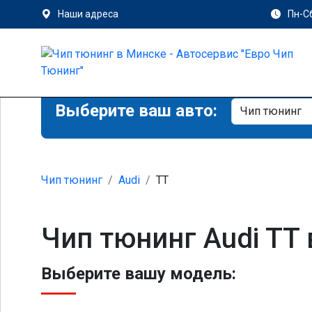
Наши адреса
Пн-Сб
Выберите ваш авто:
Чип тюнинг
Audi
TT
Чип тюнинг Audi TT
Выберите вашу модель: