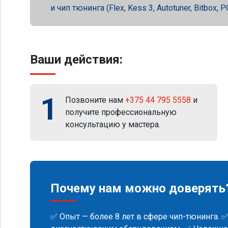
и чип тюнинга (Flex, Kess 3, Autotuner, Bitbox
Ваши действия:
1
Позвоните нам
+375 44 795 5558
и
получите профессиональную
консультацию у мастера.
Почему нам можно доверять
✅ Опыт — более 8 лет в сфере чип-тюнинга. 