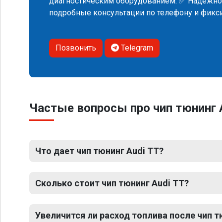
диагностическим оборудованием. ✅ Надежнос
подробные консультации по телефону и фик
Позвонить
Telegram
Частые вопросы про чип тюнинг 
Что дает чип тюнинг Audi TT?
Сколько стоит чип тюнинг Audi TT?
Увеличится ли расход топлива после чип т