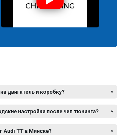
 на двигатель и коробку?
одские настройки после чип тюнинга?
г Audi TT в Минске?