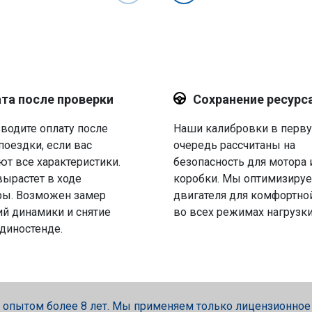
та после проверки
Сохранение ресурс
водите оплату после
Наши калибровки в перв
поездки, если вас
очередь рассчитаны на
ют все характеристики.
безопасность для мотора 
вырастет в ходе
коробки. Мы оптимизируе
ры. Возможен замер
двигателя для комфортно
й динамики и снятие
во всех режимах нагрузки
 диностенде.
опытом более 8 лет. Мы применяем только лицензионное об