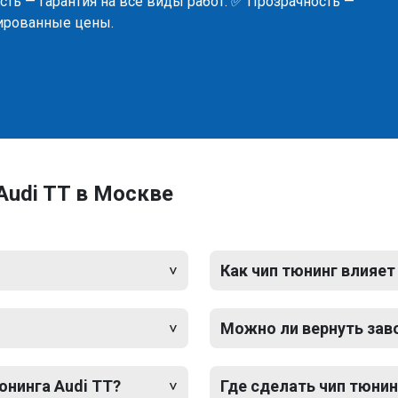
ть — гарантия на все виды работ. ✅ Прозрачность —
сированные цены.
Audi TT в Москве
Как чип тюнинг влияет
Можно ли вернуть зав
юнинга Audi TT?
Где сделать чип тюнин