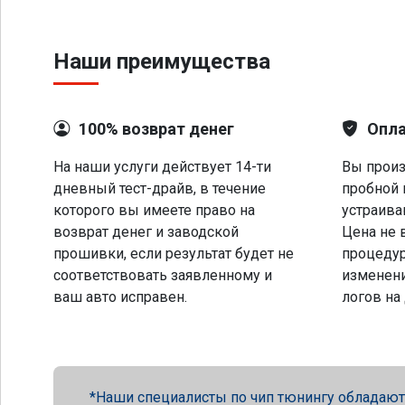
Наши преимущества
100% возврат денег
Опла
На наши услуги действует 14-ти
Вы произ
дневный тест-драйв, в течение
пробной 
которого вы имеете право на
устраива
возврат денег и заводской
Цена не 
прошивки, если результат будет не
процеду
соответствовать заявленному и
изменени
ваш авто исправен.
логов на
Наши специалисты по чип тюнингу обладают 