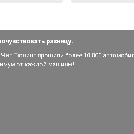
почувствовать разницу.
Чип Тюнинг прошили более 10 000 автомобиле
симум от каждой машины!