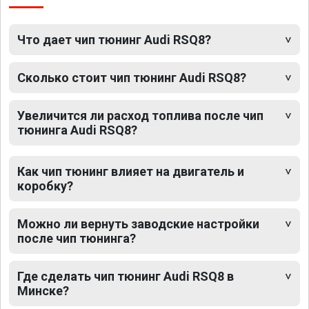
Что дает чип тюнинг Audi RSQ8?
Сколько стоит чип тюнинг Audi RSQ8?
Увеличится ли расход топлива после чип
тюнинга Audi RSQ8?
Как чип тюнинг влияет на двигатель и
коробку?
Можно ли вернуть заводские настройки
после чип тюнинга?
Где сделать чип тюнинг Audi RSQ8 в
Минске?