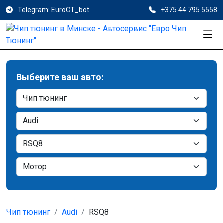
Telegram: EuroCT_bot
+375 44 795 5558
Выберите ваш авто:
Чип тюнинг
Audi
RSQ8