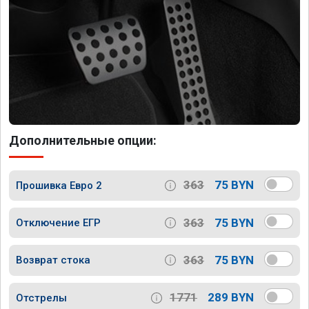
Дополнительные опции:
363
75 BYN
Прошивка Евро 2
363
75 BYN
Отключение ЕГР
363
75 BYN
Возврат стока
1771
289 BYN
Отстрелы