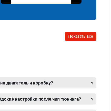
Показать все
 на двигатель и коробку?
одские настройки после чип тюнинга?