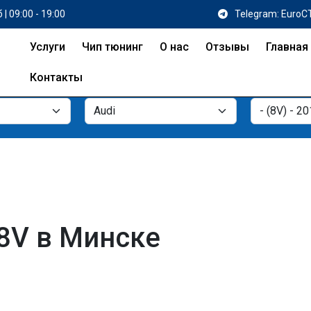
 | 09:00 - 19:00
Telegram: EuroC
Услуги
Чип тюнинг
О нас
Отзывы
Главная
Контакты
 8V в Минске