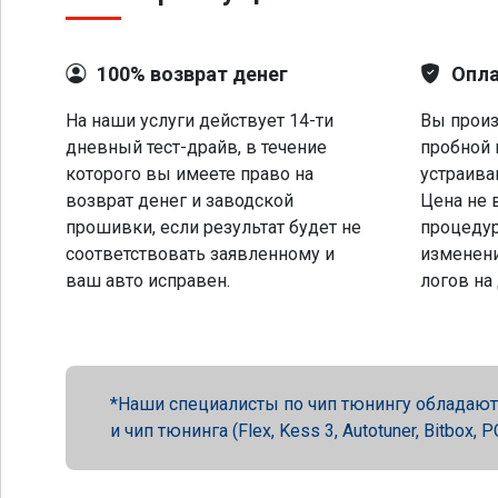
100% возврат денег
Опла
На наши услуги действует 14-ти
Вы произ
дневный тест-драйв, в течение
пробной 
которого вы имеете право на
устраива
возврат денег и заводской
Цена не 
прошивки, если результат будет не
процеду
соответствовать заявленному и
изменени
ваш авто исправен.
логов на
Наши специалисты по чип тюнингу обладают 
и чип тюнинга (Flex, Kess 3, Autotuner, Bitbox