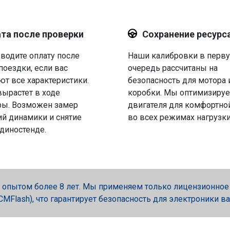
та после проверки
Сохранение ресурс
водите оплату после
Наши калибровки в перв
поездки, если вас
очередь рассчитаны на
ют все характеристики.
безопасность для мотора 
вырастет в ходе
коробки. Мы оптимизируе
ры. Возможен замер
двигателя для комфортно
й динамики и снятие
во всех режимах нагрузки
 диностенде.
опытом более 8 лет. Мы применяем только лицензионное об
, PCMFlash), что гарантирует безопасность для электроники в