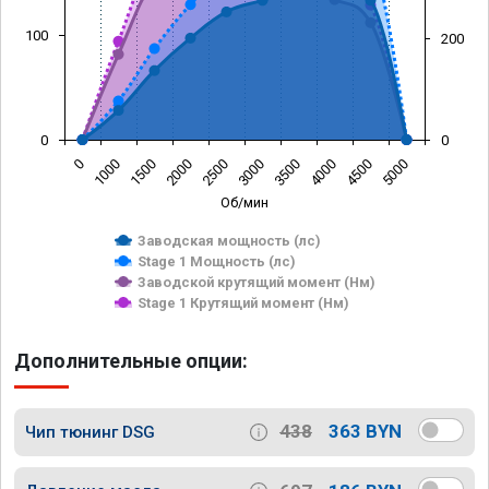
100
200
0
0
0
1000
1500
2000
2500
3000
3500
4000
4500
5000
Об/мин
Заводская мощность (лс)
Stage 1 Мощность (лс)
Заводской крутящий момент (Нм)
Stage 1 Крутящий момент (Нм)
Дополнительные опции:
438
363 BYN
Чип тюнинг DSG