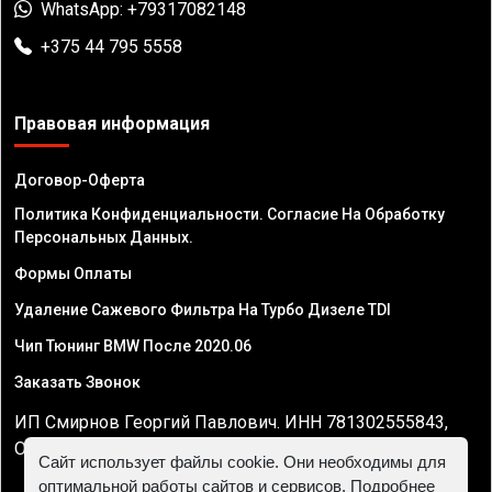
WhatsApp: +79317082148
+375 44 795 5558
Правовая информация
Договор-Оферта
Политика Конфиденциальности. Согласие На Обработку
Персональных Данных.
Формы Оплаты
Удаление Сажевого Фильтра На Турбо Дизеле TDI
Чип Тюнинг BMW После 2020.06
Заказать Звонок
ИП Смирнов Георгий Павлович. ИНН 781302555843,
ОГРНИП 324470400032610
Сайт использует файлы cookie. Они необходимы для
оптимальной работы сайтов и сервисов. Подробнее