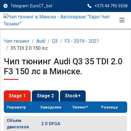
Telegram: EuroCT_bot
+375 44 795 5558
Чип тюнинг
Audi
Q3
F3 - 2019 - 2021
35 TDI 2.0 150 л.с
Чип тюнинг Audi Q3 35 TDI 2.0
F3 150 лс в Минске.
Stage 1
Stage 2
Stock+
Параметр
Заводские
Тюнинг*
Разница
Объем
2.0 DFGA
двигателя