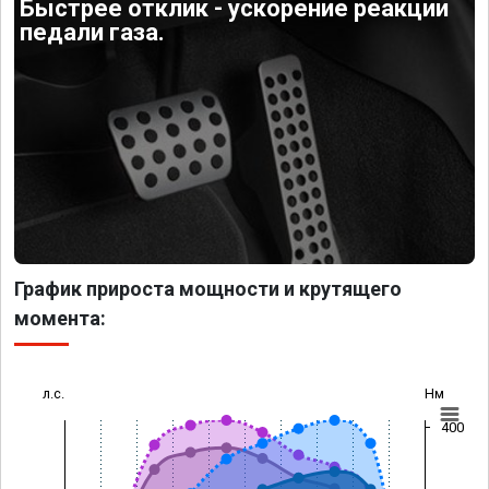
Быстрее отклик - ускорение реакции
педали газа.
График прироста мощности и крутящего
момента:
л.с.
Нм
400