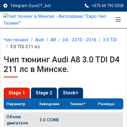
Telegram: EuroCT_bot
+375 44 795 5558
Чип тюнинг
Audi
A8
D4 - 2010 - 2016
3.0 TDI
3.0 TDI 211 л.с
Чип тюнинг Audi A8 3.0 TDI D4
211 лс в Минске.
Stage 1
Stage 2
Stock+
Параметр
Заводские
Тюнинг*
Разница
Объем
3.0 CCWB
двигателя