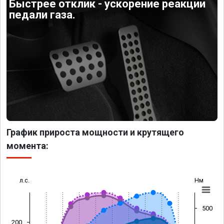
Быстрее отклик - ускорение реакции
педали газа.
График прироста мощности и крутящего
момента:
л.с.
Нм
500
200