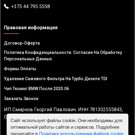
+375 44 795 5558
Правовая информация
Договор-Оферта
Политика Конфиденциальности. Согласие На Обработку
Персональных Данных.
Формы Оплаты
Удаление Сажевого Фильтра На Турбо Дизеле TDI
Чип Тюнинг BMW После 2020.06
Заказать Звонок
ИП Смирнов Георгий Павлович. ИНН 781302555843,
ОГРНИП 324470400032610
Сайт использует файлы cookie. Они необходимы для
оптимальной работы сайтов и сервисов. Подробнее
прочитайте в
Политике использования файлов cookie