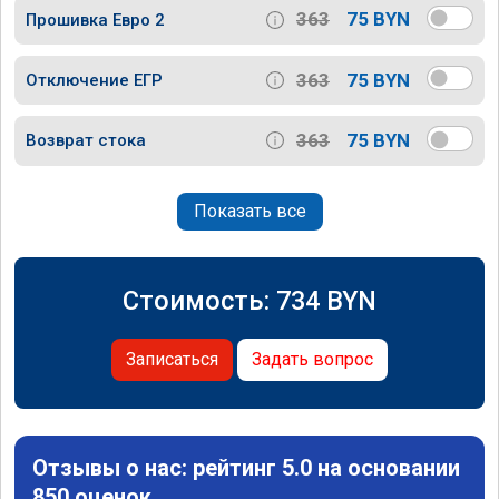
363
75 BYN
Прошивка Евро 2
363
75 BYN
Отключение ЕГР
363
75 BYN
Возврат стока
Показать все
Стоимость:
734
BYN
Записаться
Задать вопрос
Отзывы о нас: рейтинг 5.0 на основании
850 оценок