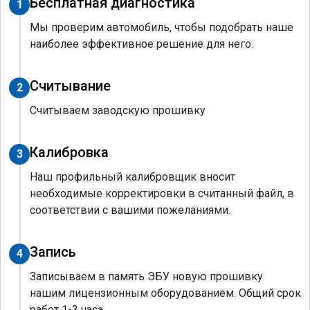
Бесплатная диагностика
1
Мы проверим автомобиль, чтобы подобрать наше
наиболее эффективное решение для него.
Считывание
2
Считываем заводскую прошивку
Калибровка
3
Наш профильный калибровщик вносит
необходимые корректировки в считанный файл, в
соответствии с вашими пожеланиями.
Запись
4
Записываем в память ЭБУ новую прошивку
нашим лицензионным оборудованием. Общий срок
работ 1-3 часа.