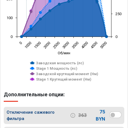
250
100
0
0
0
1000
1500
2000
2500
3000
3500
4000
4500
5000
Об/мин
Заводская мощность (лс)
Stage 1 Мощность (лс)
Заводской крутящий момент (Нм)
Stage 1 Крутящий момент (Нм)
Дополнительные опции:
75
Отключение сажевого
363
фильтра
BYN