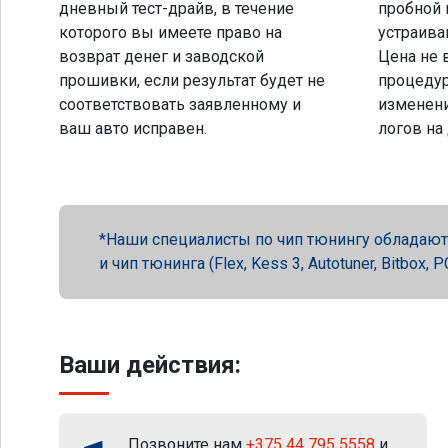
дневный тест-драйв, в течение
пробной 
которого вы имеете право на
устраива
возврат денег и заводской
Цена не 
прошивки, если результат будет не
процеду
соответствовать заявленному и
изменени
ваш авто исправен.
логов на
Наши специалисты по чип тюнингу обладают 
и чип тюнинга (Flex, Kess 3, Autotuner, Bitbox
Ваши действия:
Позвоните нам
+375 44 795 5558
и