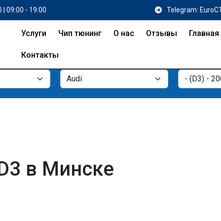
 | 09:00 - 19:00
Telegram: EuroC
Услуги
Чип тюнинг
О нас
Отзывы
Главная
Контакты
 D3 в Минске