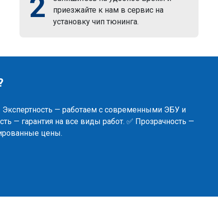
2
приезжайте к нам в сервис на
установку чип тюнинга.
?
✅ Экспертность — работаем с современными ЭБУ и
ть — гарантия на все виды работ. ✅ Прозрачность —
сированные цены.