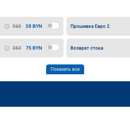
363
38 BYN
Прошивка Евро 2
363
75 BYN
Возврат стока
Показать все