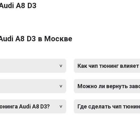
Audi A8 D3
Audi A8 D3 в Москве
Как чип тюнинг влияет
Можно ли вернуть зав
юнинга Audi A8 D3?
Где сделать чип тюнин