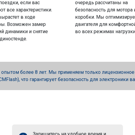
поездки, если вас
очередь рассчитаны на
ют все характеристики.
безопасность для мотора 
вырастет в ходе
коробки. Мы оптимизируе
ры. Возможен замер
двигателя для комфортно
й динамики и снятие
во всех режимах нагрузки
 диностенде.
опытом более 8 лет. Мы применяем только лицензионное об
, PCMFlash), что гарантирует безопасность для электроники в
Запишитесь на удобное время и