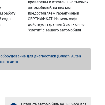
проверены и откатаны на тысячах
и
автомобилей, на них мы
м работу
предоставляем гарантийный
й езды
СЕРТИФИКАТ. На весь софт
.
действует гарантия 5 лет - он не
"слетит" с вашего автомобиля.
орудование для диагностики (Launch, Autel)
ашего авто.
Оставьте автомобиль на 1-3 часа для