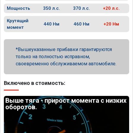
Мощность
350 л.с.
370 л.с.
+20 л.с.
Крутящий
440 Нм
460 Нм
+20 Нм
момент
Вышеуказанные прибавки гарантируются
только на полностью исправном,
своевременно обслуживаемом автомобиле.
Включено в стоимость:
Выше тяга - прирост момента с низких
оборотов.