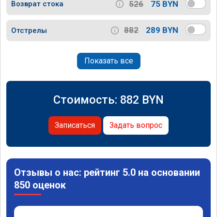
526
75 BYN
Возврат стока
882
289 BYN
Отстрелы
Показать все
Стоимость:
882
BYN
Записаться
Задать вопрос
Отзывы о нас: рейтинг 5.0 на основании
850 оценок