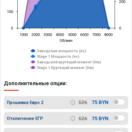
200
100
0
0
1000
2000
3000
4000
5000
6000
7000
8000
Об/мин
Заводская мощность (лс)
Stage 1 Мощность (лс)
Заводской крутящий момент (Нм)
Stage 1 Крутящий момент (Нм)
Дополнительные опции:
526
75 BYN
Прошивка Евро 2
526
75 BYN
Отключение ЕГР