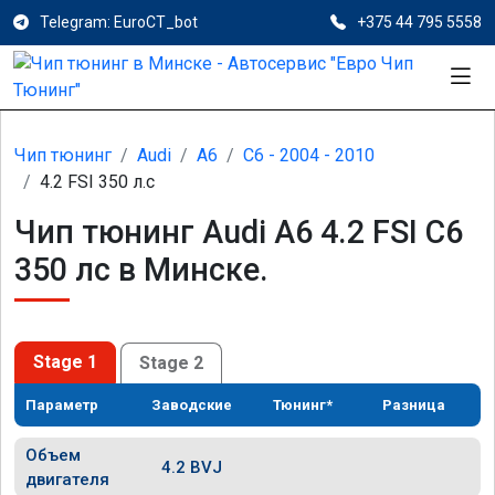
Telegram: EuroCT_bot
+375 44 795 5558
Чип тюнинг
Audi
A6
C6 - 2004 - 2010
4.2 FSI 350 л.с
Чип тюнинг Audi A6 4.2 FSI C6
350 лс в Минске.
Stage 1
Stage 2
Параметр
Заводские
Тюнинг*
Разница
Объем
4.2 BVJ
двигателя