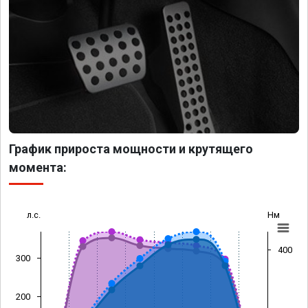
График прироста мощности и крутящего
момента:
л.с.
Нм
400
300
200