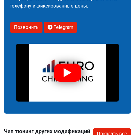
телефону и фиксированные цены.
Позвонить
Telegram
Чип тюнинг других модификаций
Показать все