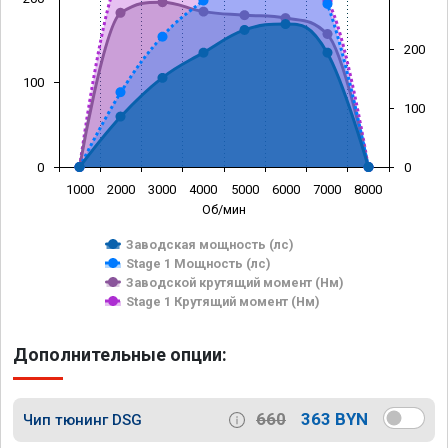
200
100
100
0
0
1000
2000
3000
4000
5000
6000
7000
8000
Об/мин
Заводская мощность (лс)
Stage 1 Мощность (лс)
Заводской крутящий момент (Нм)
Stage 1 Крутящий момент (Нм)
Дополнительные опции:
660
363 BYN
Чип тюнинг DSG