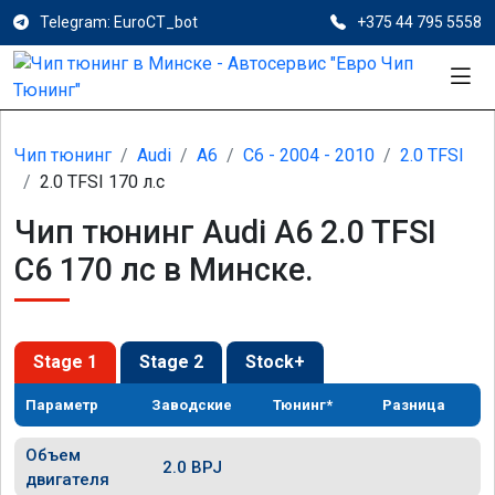
Telegram: EuroCT_bot
+375 44 795 5558
Чип тюнинг
Audi
A6
C6 - 2004 - 2010
2.0 TFSI
2.0 TFSI 170 л.с
Чип тюнинг Audi A6 2.0 TFSI
C6 170 лс в Минске.
Stage 1
Stage 2
Stock+
Параметр
Заводские
Тюнинг*
Разница
Объем
2.0 BPJ
двигателя