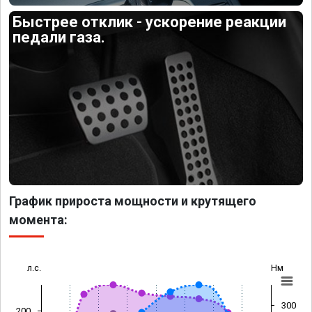
Быстрее отклик - ускорение реакции
педали газа.
График прироста мощности и крутящего
момента:
л.с.
Нм
300
200