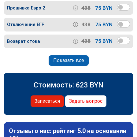
438
75 BYN
Прошивка Евро 2
438
75 BYN
Отключение ЕГР
438
75 BYN
Возврат стока
Показать все
Стоимость:
623
BYN
Записаться
Задать вопрос
Отзывы о нас: рейтинг 5.0 на основании