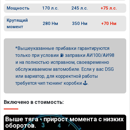
Мощность
170 л.с.
245 л.с.
+75 л.с.
Крутящий
280 Нм
350 Нм
+70 Нм
момент
Вышеуказанные прибавки гарантируются
только при условии ⛽ заправки АИ100/АИ98
и на полностью исправном, своевременно
обслуживаемом автомобиле. Если у вас DSG
или вариатор, для корректной работы
требуется чип тюнинг коробки 🕹️.
Включено в стоимость:
Выше тяга - прирост момента с низких
оборотов.