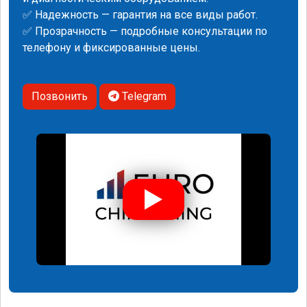
✅ Надежность — гарантия на все виды работ.
✅ Прозрачность — подробные консультации по
телефону и фиксированные цены.
Позвонить
Telegram