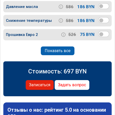
586
186 BYN
Давление масла
586
186 BYN
Снижение температуры
526
75 BYN
Прошивка Евро 2
Показать все
Стоимость:
697
BYN
Записаться
Задать вопрос
Отзывы о нас: рейтинг 5.0 на основании