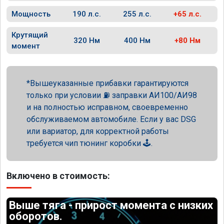
Мощность
190 л.с.
255 л.с.
+65 л.с.
Крутящий
320 Нм
400 Нм
+80 Нм
момент
Вышеуказанные прибавки гарантируются
только при условии ⛽ заправки АИ100/АИ98
и на полностью исправном, своевременно
обслуживаемом автомобиле. Если у вас DSG
или вариатор, для корректной работы
требуется чип тюнинг коробки 🕹️.
Включено в стоимость:
Выше тяга - прирост момента с низких
оборотов.