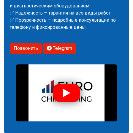
и диагностическим оборудованием.
✅ Надежность — гарантия на все виды работ.
✅ Прозрачность — подробные консультации по
телефону и фиксированные цены.
Позвонить
Telegram