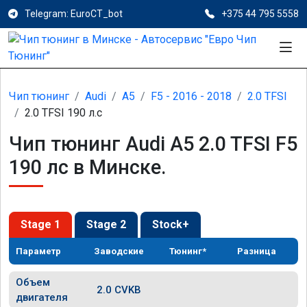
Telegram: EuroCT_bot
+375 44 795 5558
Чип тюнинг
Audi
A5
F5 - 2016 - 2018
2.0 TFSI
2.0 TFSI 190 л.с
Чип тюнинг Audi A5 2.0 TFSI F5
190 лс в Минске.
Stage 1
Stage 2
Stock+
Параметр
Заводские
Тюнинг*
Разница
Объем
2.0 CVKB
двигателя