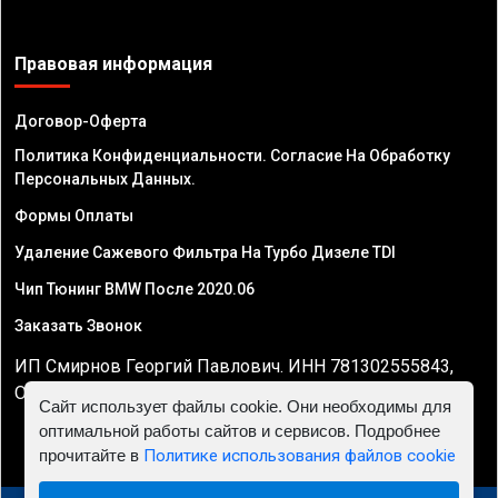
Правовая информация
Договор-Оферта
Политика Конфиденциальности. Согласие На Обработку
Персональных Данных.
Формы Оплаты
Удаление Сажевого Фильтра На Турбо Дизеле TDI
Чип Тюнинг BMW После 2020.06
Заказать Звонок
ИП Смирнов Георгий Павлович. ИНН 781302555843,
ОГРНИП 324470400032610
Сайт использует файлы cookie. Они необходимы для
оптимальной работы сайтов и сервисов. Подробнее
прочитайте в
Политике использования файлов cookie