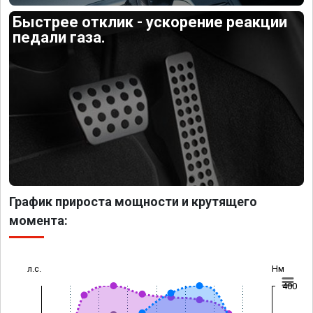
Быстрее отклик - ускорение реакции
педали газа.
График прироста мощности и крутящего
момента:
л.с.
Нм
400