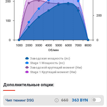
200
200
100
0
0
1000
2000
3000
4000
5000
6000
7000
8000
Об/мин
Заводская мощность (лс)
Stage 1 Мощность (лс)
Заводской крутящий момент (Нм)
Stage 1 Крутящий момент (Нм)
Дополнительные опции:
660
363 BYN
Чип тюнинг DSG