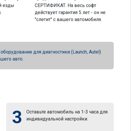
й езды
СЕРТИФИКАТ. На весь софт
.
действует гарантия 5 лет - он не
"слетит" с вашего автомобиля.
орудование для диагностики (Launch, Autel)
ашего авто.
3
Оставьте автомобиль на 1-3 часа для
индивидуальной настройки.