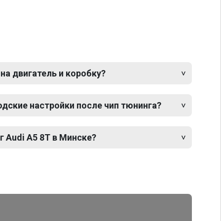
 на двигатель и коробку?
одские настройки после чип тюнинга?
г Audi A5 8T в Минске?