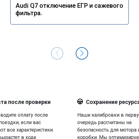
Audi Q7 отключение ЕГР и сажевого
фильтра.
та после проверки
Сохранение ресурс
водите оплату после
Наши калибровки в перв
поездки, если вас
очередь рассчитаны на
ют все характеристики.
безопасность для мотора 
вырастет в ходе
коробки. Мы оптимизируе