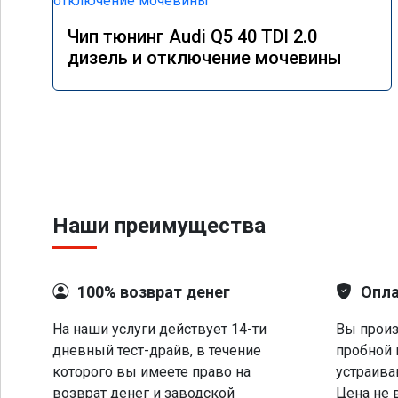
Чип тюнинг Audi Q5 40 TDI 2.0
дизель и отключение мочевины
Наши преимущества
100% возврат денег
Опла
На наши услуги действует 14-ти
Вы произ
дневный тест-драйв, в течение
пробной 
которого вы имеете право на
устраива
возврат денег и заводской
Цена не 