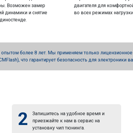
ры. Возможен замер
двигателя для комфортно
й динамики и снятие
во всех режимах нагрузки
 диностенде.
опытом более 8 лет. Мы применяем только лицензионное об
, PCMFlash), что гарантирует безопасность для электроники в
2
Запишитесь на удобное время и
приезжайте к нам в сервис на
установку чип тюнинга.