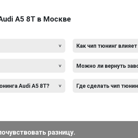
Audi A5 8T в Москве
Как чип тюнинг влияет
Можно ли вернуть зав
юнинга Audi A5 8T?
Где сделать чип тюнин
почувствовать разницу.