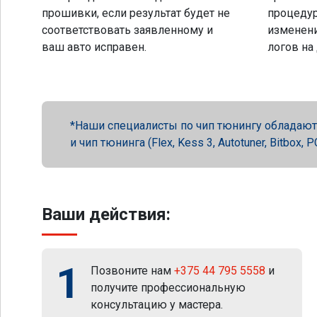
прошивки, если результат будет не
процеду
соответствовать заявленному и
изменени
ваш авто исправен.
логов на
Наши специалисты по чип тюнингу обладают 
и чип тюнинга (Flex, Kess 3, Autotuner, Bitbox
Ваши действия:
1
Позвоните нам
+375 44 795 5558
и
получите профессиональную
консультацию у мастера.