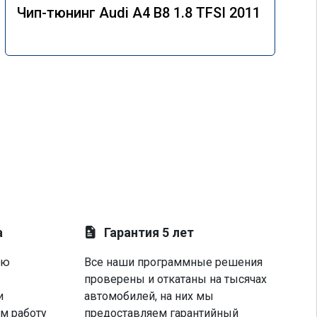
Чип-тюнинг Audi A4 B8 1.8 TFSI 2011
а
Гарантия 5 лет
ую
Все наши программные решения
проверены и откатаны на тысячах
и
автомобилей, на них мы
м работу
предоставляем гарантийный