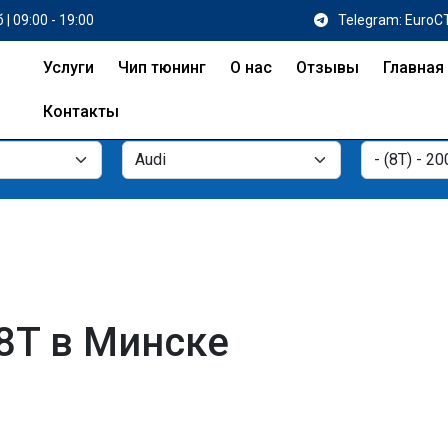
 | 09:00 - 19:00
Telegram: EuroC
Услуги
Чип тюнинг
О нас
Отзывы
Главная
Контакты
 8T в Минске