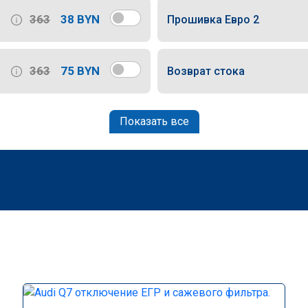
363
38 BYN
Прошивка Евро 2
363
75 BYN
Возврат стока
Показать все