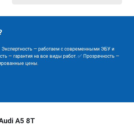
?
✅ Экспертность — работаем с современными ЭБУ и
ть — гарантия на все виды работ. ✅ Прозрачность —
сированные цены.
Audi A5 8T