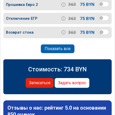
363
75 BYN
Прошивка Евро 2
363
75 BYN
Отключение ЕГР
363
75 BYN
Возврат стока
Показать все
Стоимость:
734
BYN
Записаться
Задать вопрос
Отзывы о нас: рейтинг 5.0 на основании
850 оценок