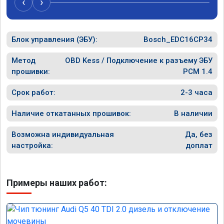
‹
›
рекомен
специал
Блок управления (ЭБУ):
Bosch_EDC16CP34
Метод
OBD Kess / Подключение к разъему ЭБУ
прошивки:
PCM 1.4
Срок работ:
2-3 часа
Наличие откатанных прошивок:
В наличии
Возможна индивидуальная
Да, без
настройка:
доплат
Примеры наших работ: