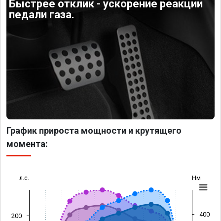
Быстрее отклик - ускорение реакции
педали газа.
График прироста мощности и крутящего
момента:
л.с.
Нм
400
200