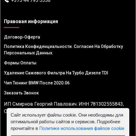
+375 44 795 5558
Правовая информация
Договор-Оферта
Политика Конфиденциальности. Согласие На Обработку
Персональных Данных.
Формы Оплаты
Удаление Сажевого Фильтра На Турбо Дизеле TDI
Чип Тюнинг BMW После 2020.06
Заказать Звонок
ИП Смирнов Георгий Павлович. ИНН 781302555843,
ОГРНИП 324470400032610
Сайт использует файлы cookie. Они необходимы для
оптимальной работы сайтов и сервисов. Подробнее
прочитайте в
Политике использования файлов cookie