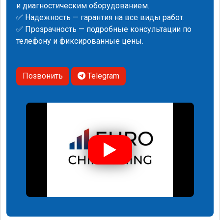
и диагностическим оборудованием.
✅ Надежность — гарантия на все виды работ.
✅ Прозрачность — подробные консультации по
телефону и фиксированные цены.
Позвонить
Telegram