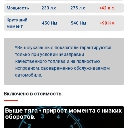
Мощность
233 л.с.
275 л.с.
+42 л.с.
Крутящий
450 Нм
540 Нм
+90 Нм
момент
Вышеуказанные показатели гарантируются
только при условии ⛽ заправки
качественного топлива и на полностью
исправном, своевременно обслуживаемом
автомобиле.
Включено в стоимость:
Выше тяга - прирост момента с низких
оборотов.