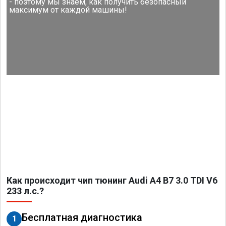
- поэтому мы знаем, как получить безопасный
максимум от каждой машины!
Как происходит чип тюнинг Audi A4 B7 3.0 TDI V6
233 л.с.?
Бесплатная диагностика
1