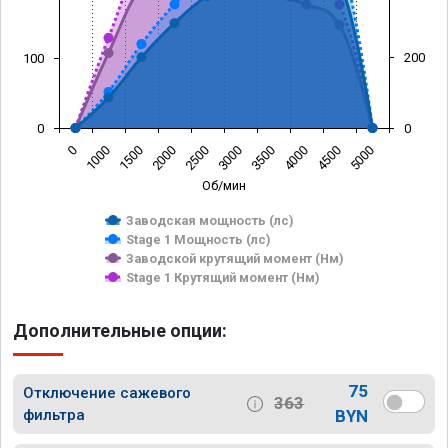
200
100
0
0
0
1000
1500
2000
2500
3000
3500
4000
4500
5000
Об/мин
Заводская мощность (лс)
Stage 1 Мощность (лс)
Заводской крутящий момент (Нм)
Stage 1 Крутящий момент (Нм)
Дополнительные опции:
75
Отключение сажевого
363
фильтра
BYN