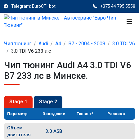
Telegram: EuroCT_bot
+375 44 795 5558
Чип тюнинг
Audi
A4
B7 - 2004 - 2008
3.0 TDI V6
3.0 TDI V6 233 л.с
Чип тюнинг Audi A4 3.0 TDI V6
B7 233 лс в Минске.
Stage 1
Stage 2
Параметр
Заводские
Тюнинг*
Разница
Объем
3.0 ASB
двигателя