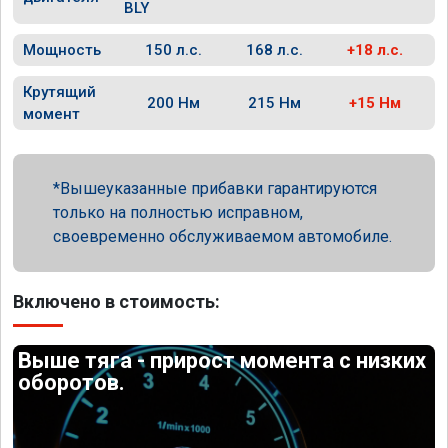
BLY
Мощность
150 л.с.
168 л.с.
+18 л.с.
Крутящий
200 Нм
215 Нм
+15 Нм
момент
Вышеуказанные прибавки гарантируются
только на полностью исправном,
своевременно обслуживаемом автомобиле.
Включено в стоимость:
Выше тяга - прирост момента с низких
оборотов.