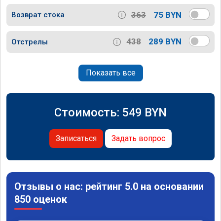
363
75 BYN
Возврат стока
438
289 BYN
Отстрелы
Показать все
Стоимость:
549
BYN
Записаться
Задать вопрос
Отзывы о нас: рейтинг 5.0 на основании
850 оценок