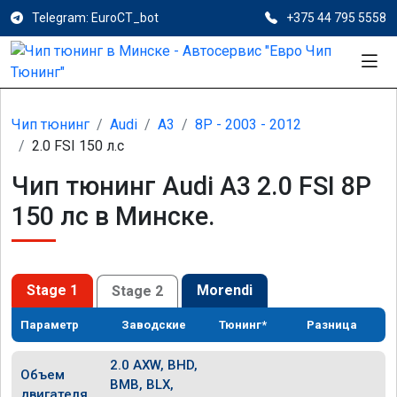
Telegram: EuroCT_bot
+375 44 795 5558
Чип тюнинг
Audi
A3
8P - 2003 - 2012
2.0 FSI 150 л.с
Чип тюнинг Audi A3 2.0 FSI 8P
150 лс в Минске.
Stage 1
Morendi
Stage 2
Параметр
Заводские
Тюнинг*
Разница
2.0 AXW, BHD,
Объем
BMB, BLX,
двигателя