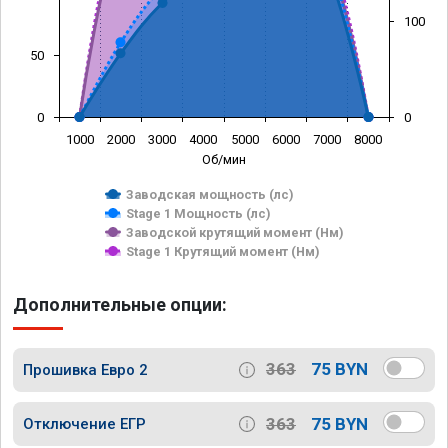
100
50
0
0
1000
2000
3000
4000
5000
6000
7000
8000
Об/мин
Заводская мощность (лс)
Stage 1 Мощность (лс)
Заводской крутящий момент (Нм)
Stage 1 Крутящий момент (Нм)
Дополнительные опции:
363
75 BYN
Прошивка Евро 2
363
75 BYN
Отключение ЕГР