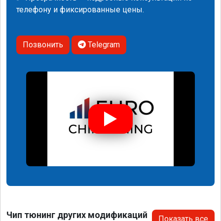
телефону и фиксированные цены.
Позвонить
Telegram
Чип тюнинг других модификаций
Показать все