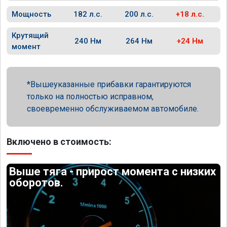
Мощность
182 л.с.
200 л.с.
+18 л.с.
Крутящий
240 Нм
264 Нм
+24 Нм
момент
Вышеуказанные прибавки гарантируются
только на полностью исправном,
своевременно обслуживаемом автомобиле.
Включено в стоимость:
Выше тяга - прирост момента с низких
оборотов.