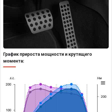
График прироста мощности и крутящего
момента:
л.с.
Нм
200
200
100