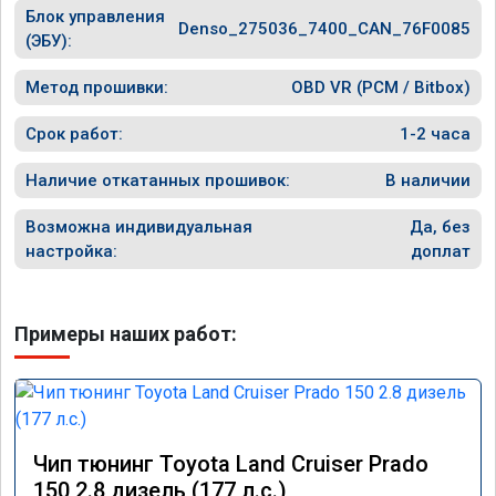
Блок управления
Denso_275036_7400_CAN_76F0085
(ЭБУ):
Метод прошивки:
OBD VR (PCM / Bitbox)
Срок работ:
1-2 часа
Наличие откатанных прошивок:
В наличии
Возможна индивидуальная
Да, без
настройка:
доплат
Примеры наших работ:
Чип тюнинг Toyota Land Cruiser Prado
150 2.8 дизель (177 л.с.)