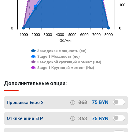
100
0
0
1000
2000
3000
4000
5000
6000
7000
8000
Об/мин
Заводская мощность (лс)
Stage 1 Мощность (лс)
Заводской крутящий момент (Нм)
Stage 1 Крутящий момент (Нм)
Дополнительные опции:
363
75 BYN
Прошивка Евро 2
363
75 BYN
Отключение ЕГР