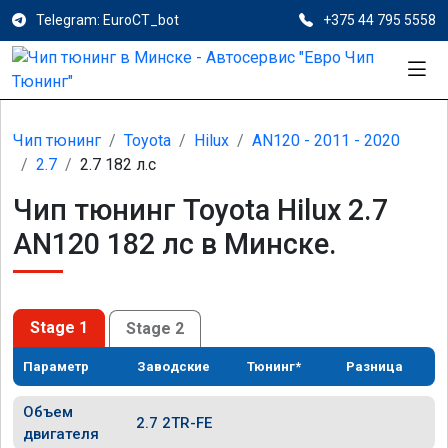
Telegram: EuroCT_bot
+375 44 795 5558
Чип тюнинг
Toyota
Hilux
AN120 - 2011 - 2020
2.7
2.7 182 л.с
Чип тюнинг Toyota Hilux 2.7
AN120 182 лс в Минске.
Stage 1
Stage 2
Параметр
Заводские
Тюнинг*
Разница
Объем
2.7 2TR-FE
двигателя