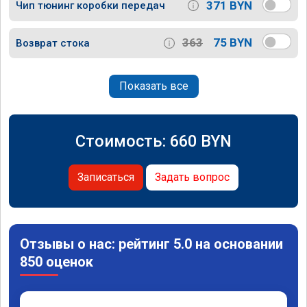
371 BYN
Чип тюнинг коробки передач
363
75 BYN
Возврат стока
Показать все
Стоимость:
660
BYN
Записаться
Задать вопрос
Отзывы о нас: рейтинг 5.0 на основании
850 оценок