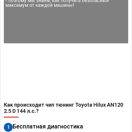
- поэтому мы знаем, как получить безопасный
максимум от каждой машины!
Как происходит чип тюнинг Toyota Hilux AN120
2.5 D 144 л.с.?
Бесплатная диагностика
1