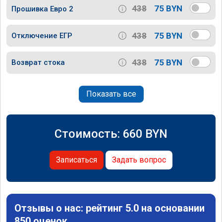
438
75 BYN
Прошивка Евро 2
438
75 BYN
Отключение ЕГР
438
75 BYN
Возврат стока
Показать все
Стоимость:
660
BYN
Записаться
Задать вопрос
Отзывы о нас: рейтинг 5.0 на основании
850 оценок