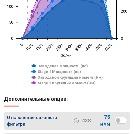
100
200
50
0
0
0
1000
1500
2000
2500
3000
3500
4000
4500
5000
Об/мин
Заводская мощность (лс)
Stage 1 Мощность (лс)
Заводской крутящий момент (Нм)
Stage 1 Крутящий момент (Нм)
Дополнительные опции:
75
Отключение сажевого
438
фильтра
BYN