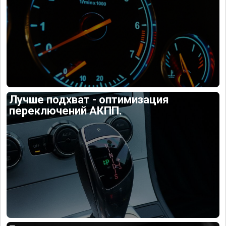
Лучше подхват - оптимизация
переключений АКПП.