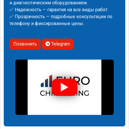
и диагностическим оборудованием.
✅ Надежность — гарантия на все виды работ.
✅ Прозрачность — подробные консультации по
телефону и фиксированные цены.
Позвонить
Telegram