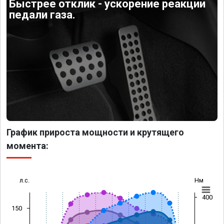
Быстрее отклик - ускорение реакции
педали газа.
График прироста мощности и крутящего
момента:
л.с.
Нм
400
150