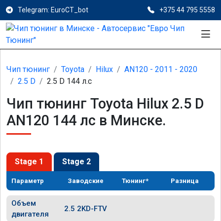
Telegram: EuroCT_bot
+375 44 795 5558
Чип тюнинг
Toyota
Hilux
AN120 - 2011 - 2020
2.5 D
2.5 D 144 л.с
Чип тюнинг Toyota Hilux 2.5 D
AN120 144 лс в Минске.
Stage 1
Stage 2
Параметр
Заводские
Тюнинг*
Разница
Объем
2.5 2KD-FTV
двигателя