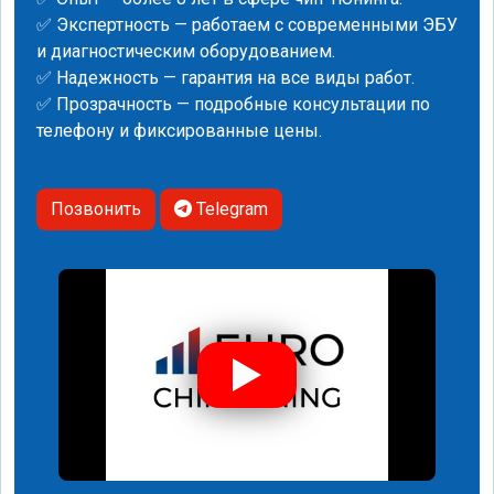
✅ Экспертность — работаем с современными ЭБУ
и диагностическим оборудованием.
✅ Надежность — гарантия на все виды работ.
✅ Прозрачность — подробные консультации по
телефону и фиксированные цены.
Позвонить
Telegram