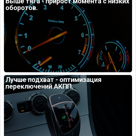
Выше тяга - прирост момента с низких
оборотов.
Лучше подхват - оптимизация
переключений АКПП.