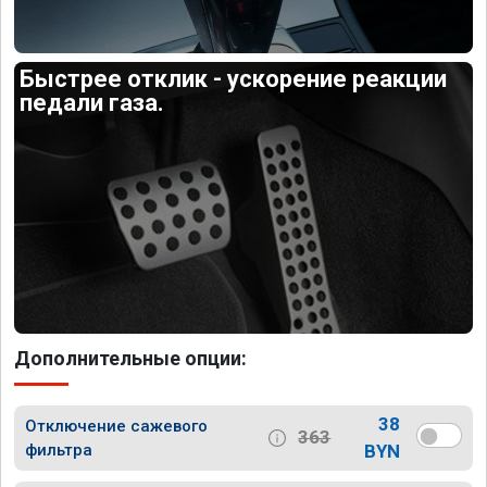
Быстрее отклик - ускорение реакции
педали газа.
Дополнительные опции:
38
Отключение сажевого
363
фильтра
BYN