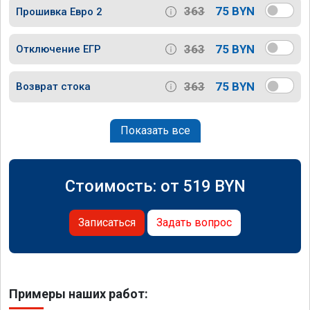
363
75 BYN
Прошивка Евро 2
363
75 BYN
Отключение ЕГР
363
75 BYN
Возврат стока
Показать все
Стоимость: от
519
BYN
Записаться
Задать вопрос
Примеры наших работ: