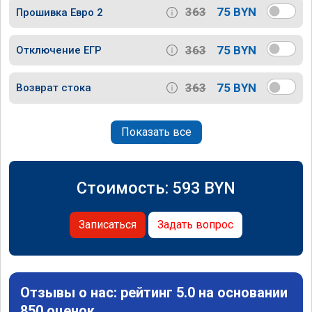
363
75 BYN
Прошивка Евро 2
363
75 BYN
Отключение ЕГР
363
75 BYN
Возврат стока
Показать все
Стоимость:
593
BYN
Записаться
Задать вопрос
Отзывы о нас: рейтинг 5.0 на основании
850 оценок