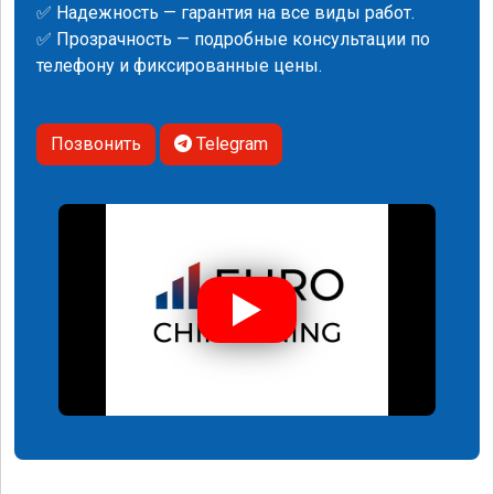
✅ Надежность — гарантия на все виды работ.
✅ Прозрачность — подробные консультации по
телефону и фиксированные цены.
Позвонить
Telegram