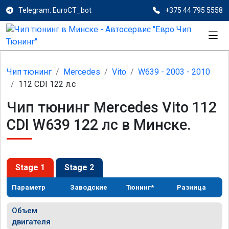
Telegram: EuroCT_bot
+375 44 795 5558
Чип тюнинг
Mercedes
Vito
W639 - 2003 - 2010
112 CDI 122 л.с
Чип тюнинг Mercedes Vito 112
CDI W639 122 лс в Минске.
Stage 1
Stage 2
Параметр
Заводские
Тюнинг*
Разница
Объем
двигателя