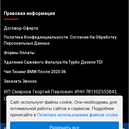
Правовая информация
Договор-Оферта
Политика Конфиденциальности. Согласие На Обработку
Персональных Данных.
Формы Оплаты
Удаление Сажевого Фильтра На Турбо Дизеле TDI
Чип Тюнинг BMW После 2020.06
Заказать Звонок
ИП Смирнов Георгий Павлович. ИНН 781302555843,
ОГРНИП 324470400032610
Сайт использует файлы cookie. Они необходимы для
оптимальной работы сайтов и сервисов. Подробнее
прочитайте в
Политике использования файлов cookie
Разрешить все