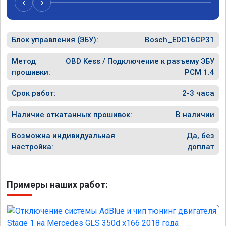
‹
›
Блок управления (ЭБУ):
Bosch_EDC16CP31
Метод
OBD Kess / Подключение к разъему ЭБУ
прошивки:
PCM 1.4
Срок работ:
2-3 часа
Наличие откатанных прошивок:
В наличии
Возможна индивидуальная
Да, без
настройка:
доплат
Примеры наших работ: