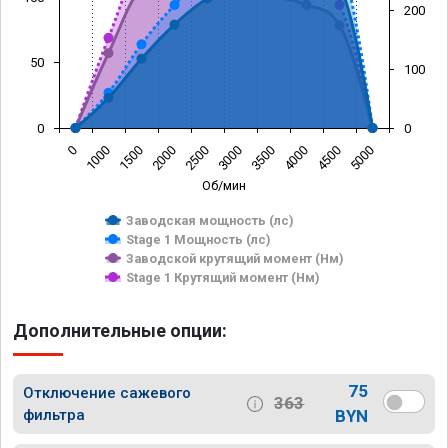
200
50
100
0
0
0
1000
1500
2000
2500
3000
3500
4000
4500
5000
Об/мин
Заводская мощность (лс)
Stage 1 Мощность (лс)
Заводской крутящий момент (Нм)
Stage 1 Крутящий момент (Нм)
Дополнительные опции:
75
Отключение сажевого
363
фильтра
BYN