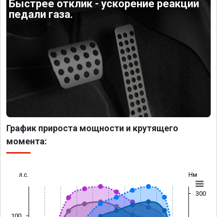
Быстрее отклик - ускорение реакции
педали газа.
График прироста мощности и крутящего
момента:
л.с.
Нм
300
100