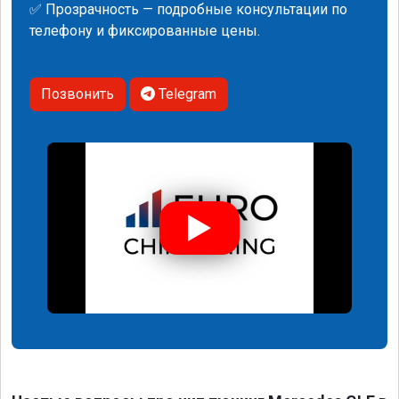
✅ Прозрачность — подробные консультации по
телефону и фиксированные цены.
Позвонить
Telegram