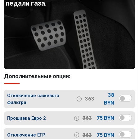
педали газа.
Дополнительные опции:
38
Отключение сажевого
363
фильтра
BYN
363
75 BYN
Прошивка Евро 2
363
75 BYN
Отключение ЕГР