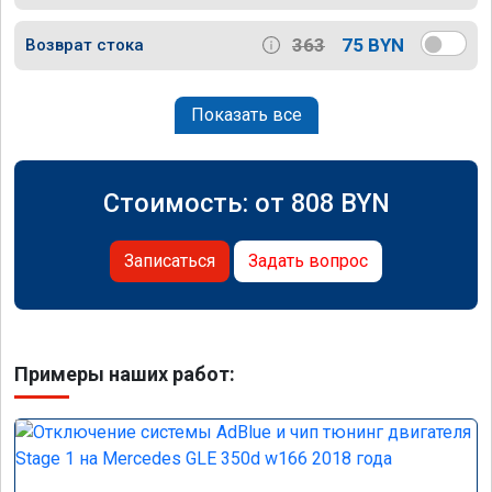
363
75 BYN
Возврат стока
Показать все
Стоимость: от
808
BYN
Записаться
Задать вопрос
Примеры наших работ: