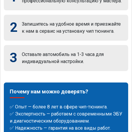
профессиональную консультацию у мастера.
2
Запишитесь на удобное время и приезжайте
к нам в сервис на установку чип тюнинга.
3
Оставьте автомобиль на 1-3 часа для
индивидуальной настройки.
Почему нам можно доверять?
✅ Опыт — более 8 лет в сфере чип-тюнинга.
✅ Экспертность — работаем с современными ЭБУ
и диагностическим оборудованием.
✅ Надежность — гарантия на все виды работ.