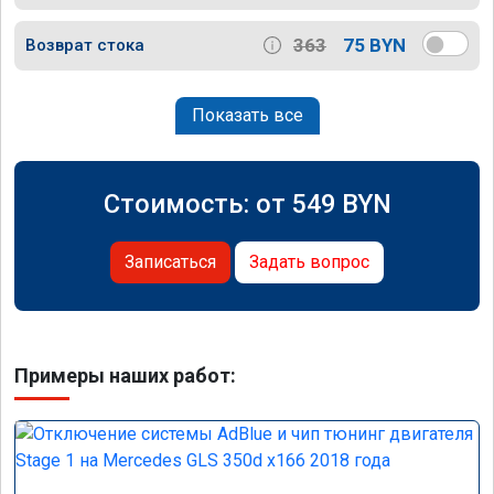
363
75 BYN
Возврат стока
Показать все
Стоимость: от
549
BYN
Записаться
Задать вопрос
Примеры наших работ: