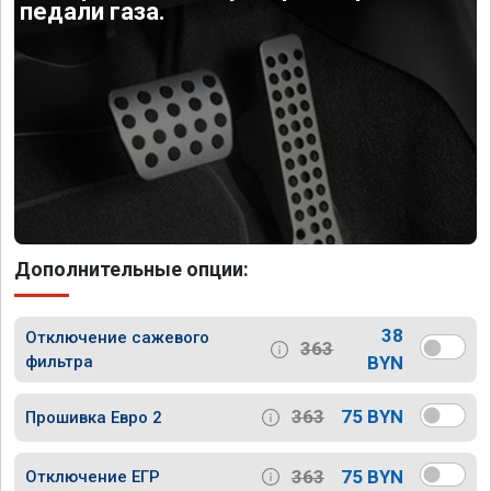
педали газа.
Дополнительные опции:
38
Отключение сажевого
363
фильтра
BYN
363
75 BYN
Прошивка Евро 2
363
75 BYN
Отключение ЕГР