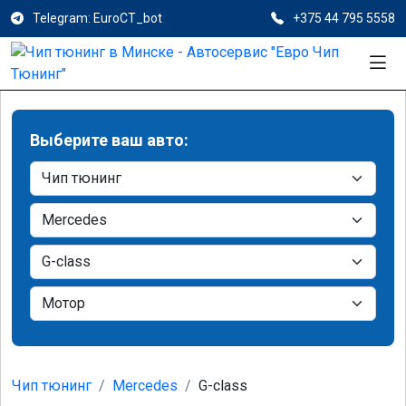
Telegram: EuroCT_bot
+375 44 795 5558
Выберите ваш авто:
Чип тюнинг
Mercedes
G-class