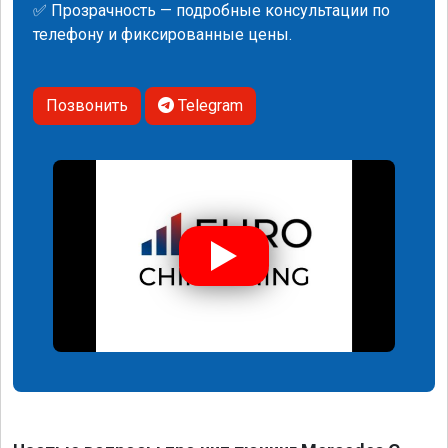
✅ Прозрачность — подробные консультации по
телефону и фиксированные цены.
Позвонить
Telegram