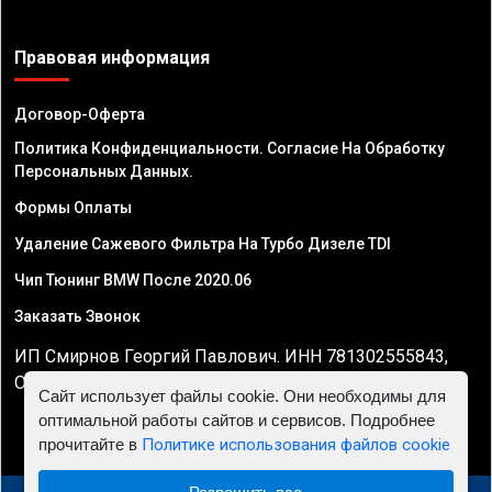
Правовая информация
Договор-Оферта
Политика Конфиденциальности. Согласие На Обработку
Персональных Данных.
Формы Оплаты
Удаление Сажевого Фильтра На Турбо Дизеле TDI
Чип Тюнинг BMW После 2020.06
Заказать Звонок
ИП Смирнов Георгий Павлович. ИНН 781302555843,
ОГРНИП 324470400032610
Сайт использует файлы cookie. Они необходимы для
оптимальной работы сайтов и сервисов. Подробнее
прочитайте в
Политике использования файлов cookie