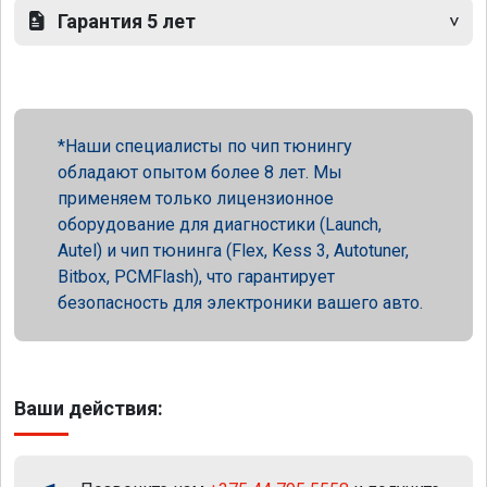
Гарантия 5 лет
Наши специалисты по чип тюнингу
обладают опытом более 8 лет. Мы
применяем только лицензионное
оборудование для диагностики (Launch,
Autel) и чип тюнинга (Flex, Kess 3, Autotuner,
Bitbox, PCMFlash), что гарантирует
безопасность для электроники вашего авто.
Ваши действия: