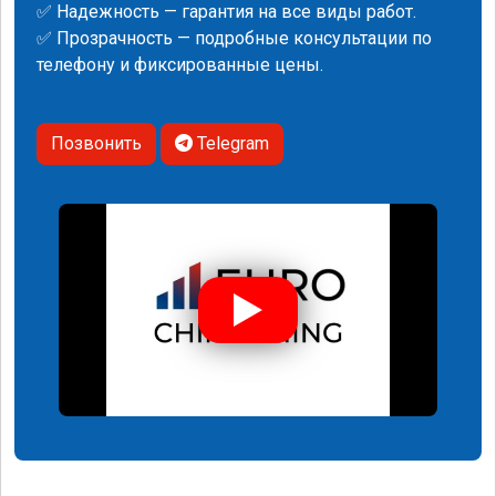
✅ Надежность — гарантия на все виды работ.
✅ Прозрачность — подробные консультации по
телефону и фиксированные цены.
Позвонить
Telegram