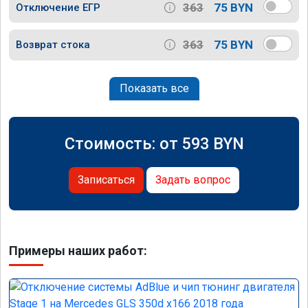
363
75 BYN
Отключение ЕГР
363
75 BYN
Возврат стока
Показать все
Стоимость: от
593
BYN
Записаться
Задать вопрос
Примеры наших работ: