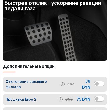
Быстрее отклик - ускорение реакции
педали газа.
Дополнительные опции:
38
Отключение сажевого
363
фильтра
BYN
363
75 BYN
Прошивка Евро 2