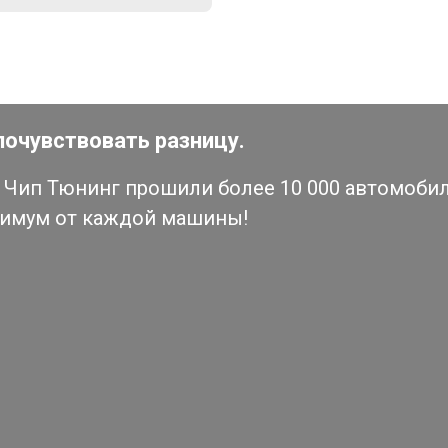
почувствовать разницу.
Чип Тюнинг прошили более 10 000 автомобиле
симум от каждой машины!