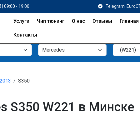
 | 09:00 - 19:00
Telegram: EuroC
Услуги
Чип тюнинг
О нас
Отзывы
Главная
Контакты
 2013
S350
s S350 W221 в Минске