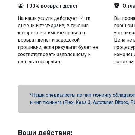
100% возврат денег
Опла
На наши услуги действует 14-ти
Вы произ
дневный тест-драйв, в течение
пробной 
которого вы имеете право на
устраива
возврат денег и заводской
Цена не 
прошивки, если результат будет не
процеду
соответствовать заявленному и
изменени
ваш авто исправен.
логов на
Наши специалисты по чип тюнингу обладают 
и чип тюнинга (Flex, Kess 3, Autotuner, Bitbox
Ваши действия: