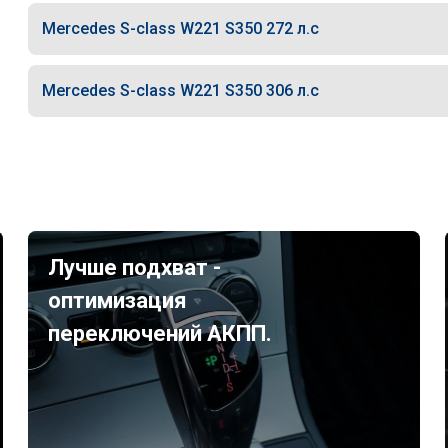
Mercedes S-class W221 S350 272 л.с
Mercedes S-class W221 S350 306 л.с
Лучше подхват -
оптимизация
переключений АКПП.