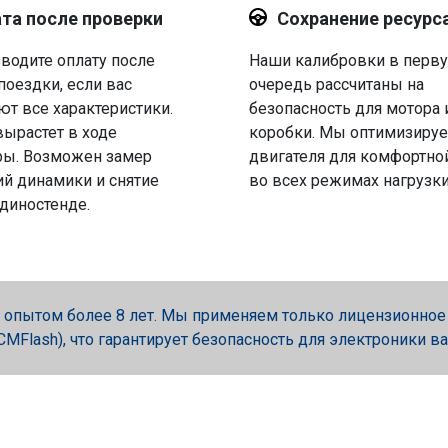
та после проверки
Сохранение ресурс
водите оплату после
Наши калибровки в перв
поездки, если вас
очередь рассчитаны на
ют все характеристики.
безопасность для мотора 
вырастет в ходе
коробки. Мы оптимизируе
ры. Возможен замер
двигателя для комфортно
й динамики и снятие
во всех режимах нагрузки
 диностенде.
опытом более 8 лет. Мы применяем только лицензионное об
, PCMFlash), что гарантирует безопасность для электроники в