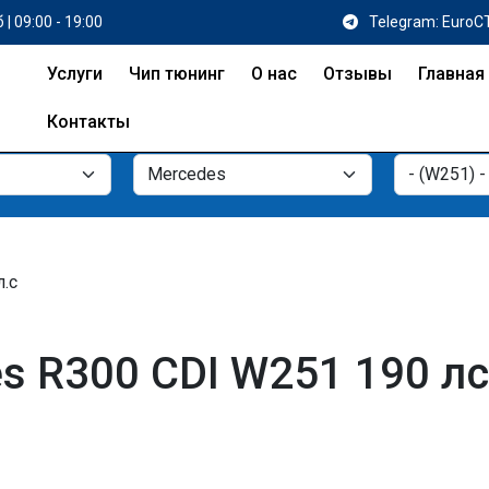
 | 09:00 - 19:00
Telegram: EuroC
Услуги
Чип тюнинг
О нас
Отзывы
Главная
Контакты
л.с
s R300 CDI W251 190 лс