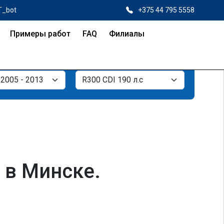
T_bot
+375 44 795 5558
Примеры работ
FAQ
Филиалы
 в Минске.