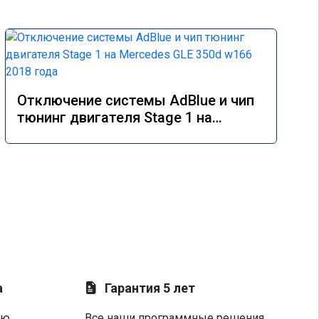
Отключение системы AdBlue и чип
тюнинг двигателя Stage 1 на
Mercedes GLE 350d w166 2018 года
а
Гарантия 5 лет
ую
Все наши программные решения