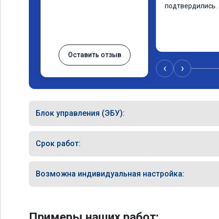
подтвердились.
Оставить отзыв
‹
›
Блок управления (ЭБУ):
Срок работ:
Возможна индивидуальная настройка:
Примеры наших работ: