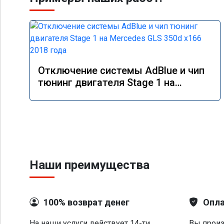
Отключение системы AdBlue и чип
тюнинг двигателя Stage 1 на
Mercedes GLS 350d x166 2018 года
Наши преимущества
100% возврат денег
Опла
На наши услуги действует 14-ти
Вы произ