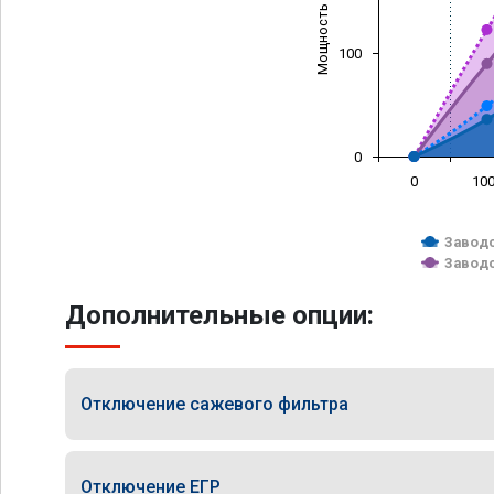
Мощность (л/с)
100
0
0
10
Заводс
Заводс
Дополнительные опции:
Отключение сажевого фильтра
Отключение ЕГР