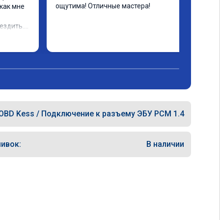
ощутима! Отличные мастера!
как мне 
ездить.

OBD Kess / Подключение к разъему ЭБУ PCM 1.4
ивок:
В наличии