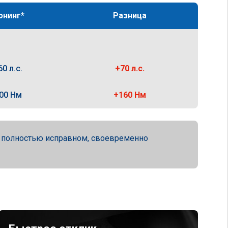
юнинг*
Разница
60 л.с.
+70 л.с.
00 Нм
+160 Нм
а полностью исправном, своевременно