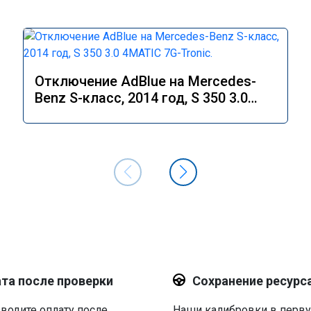
Отключение AdBlue на Mercedes-
Benz S-класс, 2014 год, S 350 3.0
4MATIC 7G-Tronic.
та после проверки
Сохранение ресурс
водите оплату после
Наши калибровки в перв