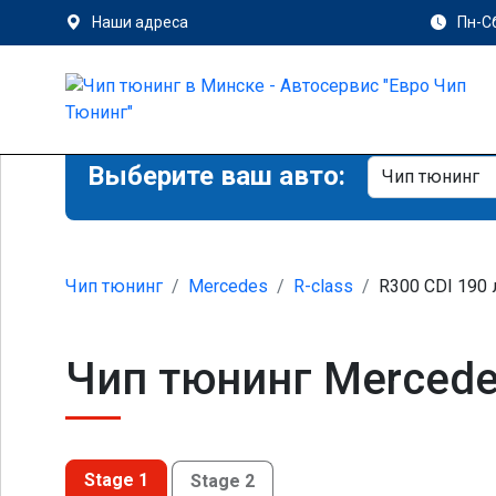
Наши адреса
Пн-Сб
Выберите ваш авто:
Чип тюнинг
Mercedes
R-class
R300 CDI 190 
Чип тюнинг Mercede
Stage 1
Stage 2