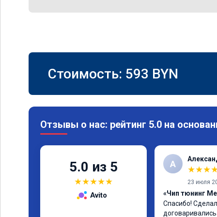
Стоимость:
593
BYN
Отзывы о нас: рейтинг 5.0 на основан
Алексан
А
5.0 из 5
★
★
★
★
★
★
★
★
23 июля 2
«Чип тюнинг Me
Avito
Спасибо! Сделали
договаривались 