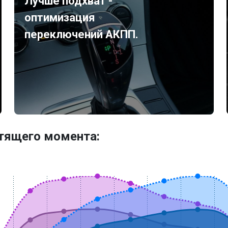
Лучше подхват -
оптимизация
переключений АКПП.
утящего момента: