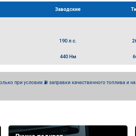
Заводские
Т
190 л.с.
2
440 Нм
6
олько при условии ⛽ заправки качественного топлива и н