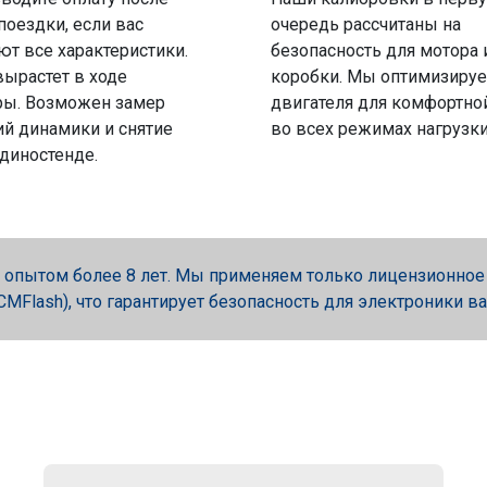
поездки, если вас
очередь рассчитаны на
ют все характеристики.
безопасность для мотора 
вырастет в ходе
коробки. Мы оптимизируе
ры. Возможен замер
двигателя для комфортно
й динамики и снятие
во всех режимах нагрузки
 диностенде.
опытом более 8 лет. Мы применяем только лицензионное об
, PCMFlash), что гарантирует безопасность для электроники в