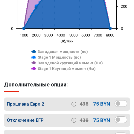
200
0
0
1000
2000
3000
4000
5000
6000
7000
8000
Об/мин
Заводская мощность (лс)
Stage 1 Мощность (лс)
Заводской крутящий момент (Нм)
Stage 1 Крутящий момент (Нм)
Дополнительные опции:
438
75 BYN
Прошивка Евро 2
438
75 BYN
Отключение ЕГР