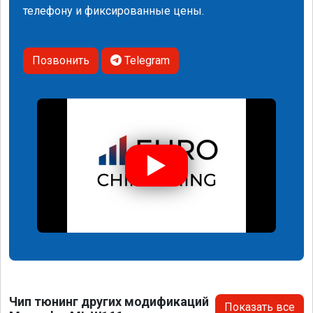
телефону и фиксированные цены.
Позвонить
Telegram
Чип тюнинг других модификаций
Показать все