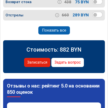
438
75 BYN
Возврат стока
660
289 BYN
Отстрелы
Показать все
Стоимость:
882
BYN
Записаться
Задать вопрос
Отзывы о нас: рейтинг 5.0 на основании
850 оценок