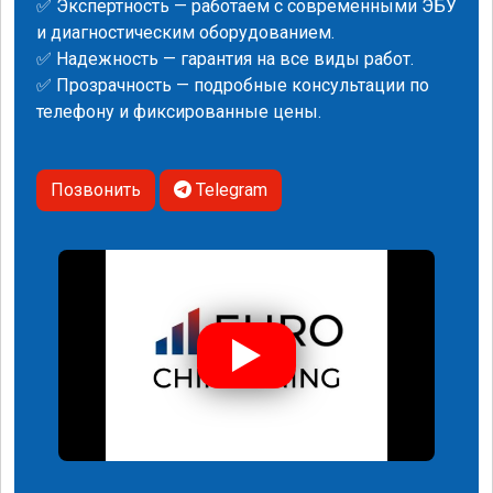
✅ Экспертность — работаем с современными ЭБУ
и диагностическим оборудованием.
✅ Надежность — гарантия на все виды работ.
✅ Прозрачность — подробные консультации по
телефону и фиксированные цены.
Позвонить
Telegram