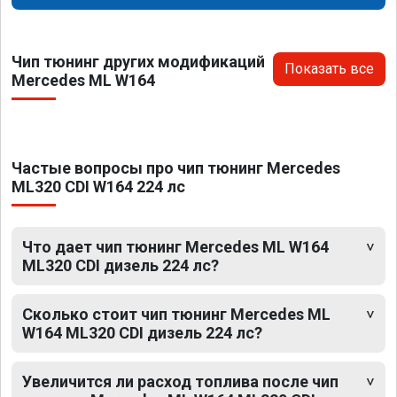
Чип тюнинг других модификаций
Показать все
Mercedes ML W164
Частые вопросы про чип тюнинг Mercedes
ML320 CDI W164 224 лс
Что дает чип тюнинг Mercedes ML W164
ML320 CDI дизель 224 лс?
Сколько стоит чип тюнинг Mercedes ML
W164 ML320 CDI дизель 224 лс?
Увеличится ли расход топлива после чип