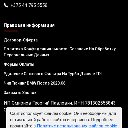
+375 44 795 5558
Правовая информация
Договор-Оферта
Политика Конфиденциальности. Согласие На Обработку
Персональных Данных.
Формы Оплаты
Удаление Сажевого Фильтра На Турбо Дизеле TDI
Чип Тюнинг BMW После 2020.06
Заказать Звонок
ИП Смирнов Георгий Павлович. ИНН 781302555843,
ОГРНИП 324470400032610
Сайт использует файлы cookie. Они необходимы для
оптимальной работы сайтов и сервисов. Подробнее
прочитайте в
Политике использования файлов cookie