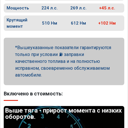
Мощность
224 л.с.
269 л.с.
+45 л.с.
Крутящий
510 Нм
612 Нм
+102 Нм
момент
Вышеуказанные показатели гарантируются
только при условии ⛽ заправки
качественного топлива и на полностью
исправном, своевременно обслуживаемом
автомобиле.
Включено в стоимость:
Выше тяга - прирост момента с низких
оборотов.