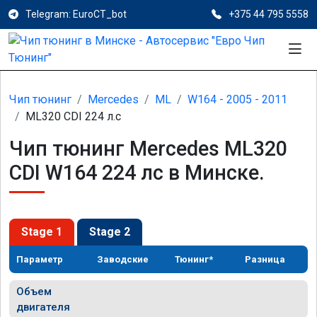
Telegram: EuroCT_bot
+375 44 795 5558
Чип тюнинг
Mercedes
ML
W164 - 2005 - 2011
ML320 CDI 224 л.с
Чип тюнинг Mercedes ML320
CDI W164 224 лс в Минске.
Stage 1
Stage 2
Параметр
Заводские
Тюнинг*
Разница
Объем
двигателя