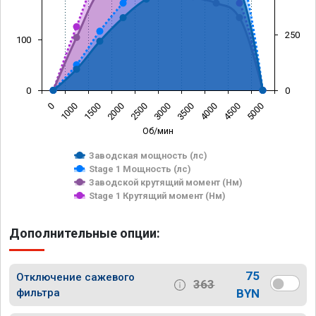
250
100
0
0
0
1000
1500
2000
2500
3000
3500
4000
4500
5000
Об/мин
Заводская мощность (лс)
Stage 1 Мощность (лс)
Заводской крутящий момент (Нм)
Stage 1 Крутящий момент (Нм)
Дополнительные опции:
75
Отключение сажевого
363
фильтра
BYN