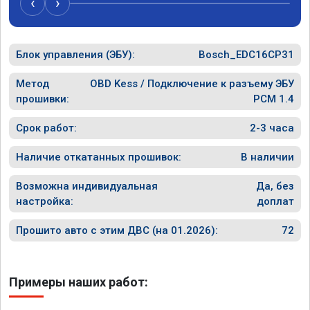
‹
›
Блок управления (ЭБУ):
Bosch_EDC16CP31
Метод
OBD Kess / Подключение к разъему ЭБУ
прошивки:
PCM 1.4
Срок работ:
2-3 часа
Наличие откатанных прошивок:
В наличии
Возможна индивидуальная
Да, без
настройка:
доплат
Прошито авто с этим ДВС (на 01.2026):
72
Примеры наших работ: