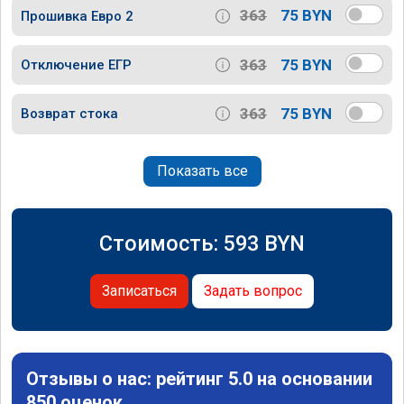
363
75 BYN
Прошивка Евро 2
363
75 BYN
Отключение ЕГР
363
75 BYN
Возврат стока
Показать все
Стоимость:
593
BYN
Записаться
Задать вопрос
Отзывы о нас: рейтинг 5.0 на основании
850 оценок