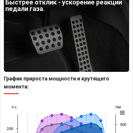
Быстрее отклик - ускорение реакции
педали газа.
График прироста мощности и крутящего
момента:
л.с.
Нм
500
200