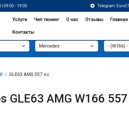
 | 09:00 - 19:00
Telegram: EuroC
Услуги
Чип тюнинг
О нас
Отзывы
Главная
Контакты
18
GLE63 AMG 557 л.с
s GLE63 AMG W166 557 