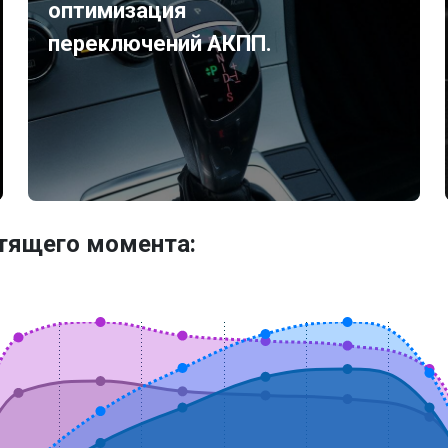
оптимизация
переключений АКПП.
утящего момента: