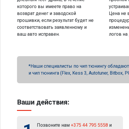
которого вы имеете право на
устраива
возврат денег и заводской
Цена не 
прошивки, если результат будет не
процеду
соответствовать заявленному и
изменени
ваш авто исправен.
логов на
Наши специалисты по чип тюнингу обладают 
и чип тюнинга (Flex, Kess 3, Autotuner, Bitbox
Ваши действия:
Позвоните нам
+375 44 795 5558
и