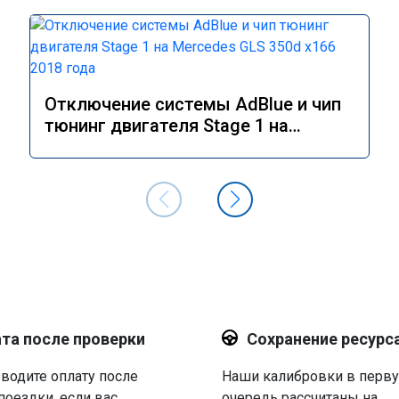
Отключение системы AdBlue и чип
тюнинг двигателя Stage 1 на
Mercedes GLS 350d x166 2018 года
та после проверки
Сохранение ресурс
водите оплату после
Наши калибровки в перв
поездки, если вас
очередь рассчитаны на