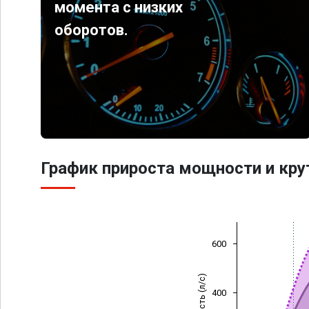
момента с низких
оборотов.
График прироста мощности и кр
600
Мощность (л/с)
400