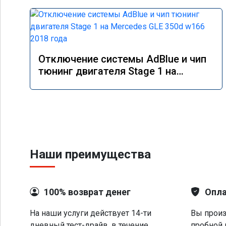
Отключение системы AdBlue и чип
тюнинг двигателя Stage 1 на
Mercedes GLE 350d w166 2018 года
Наши преимущества
100% возврат денег
Опла
На наши услуги действует 14-ти
Вы произ
дневный тест-драйв, в течение
пробной 