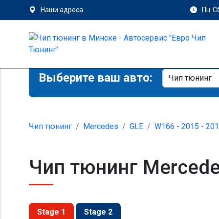
Наши адреса
Пн-Сб
Выберите ваш авто:
Чип тюнинг
Mercedes
GLE
W166 - 2015 - 20
Чип тюнинг Mercede
Stage 1
Stage 2