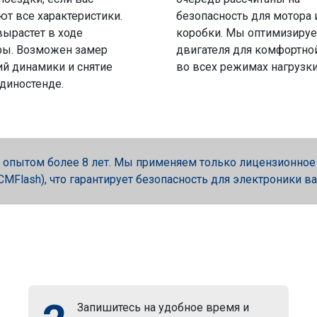
ют все характеристики.
безопасность для мотора 
вырастет в ходе
коробки. Мы оптимизируе
ры. Возможен замер
двигателя для комфортно
й динамики и снятие
во всех режимах нагрузки
 диностенде.
опытом более 8 лет. Мы применяем только лицензионное об
, PCMFlash), что гарантирует безопасность для электроники в
Запишитесь на удобное время и