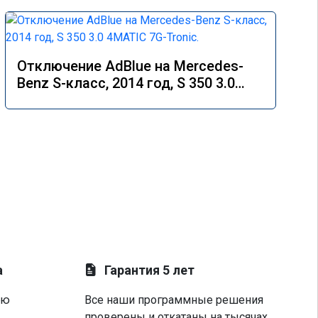
Отключение AdBlue на Mercedes-
Benz S-класс, 2014 год, S 350 3.0
4MATIC 7G-Tronic.
а
Гарантия 5 лет
ую
Все наши программные решения
проверены и откатаны на тысячах