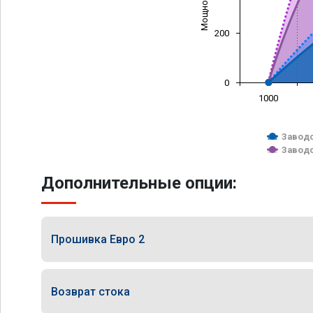
200
0
1000
Заводс
Заводс
Дополнительные опции:
Прошивка Евро 2
Возврат стока