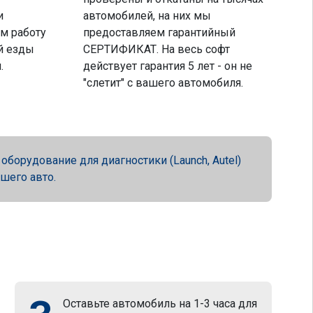
и
автомобилей, на них мы
м работу
предоставляем гарантийный
й езды
СЕРТИФИКАТ. На весь софт
.
действует гарантия 5 лет - он не
"слетит" с вашего автомобиля.
орудование для диагностики (Launch, Autel)
ашего авто.
Оставьте автомобиль на 1-3 часа для