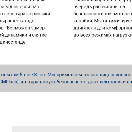
поездки, если вас
очередь рассчитаны на
ют все характеристики.
безопасность для мотора 
вырастет в ходе
коробки. Мы оптимизируе
ры. Возможен замер
двигателя для комфортно
й динамики и снятие
во всех режимах нагрузки
 диностенде.
опытом более 8 лет. Мы применяем только лицензионное об
, PCMFlash), что гарантирует безопасность для электроники в