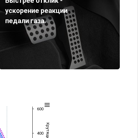
Быстрее отклик -
ускорение реакции
педали газа.
600
400