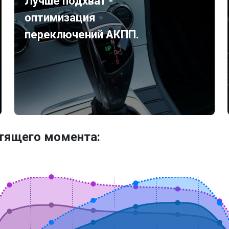
Лучше подхват -
оптимизация
переключений АКПП.
утящего момента: