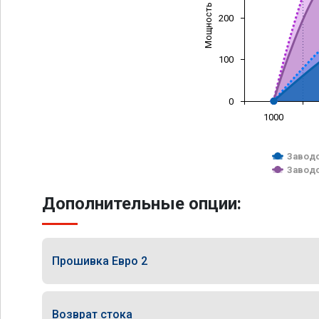
Мощность (л/с)
200
100
0
1000
Заводс
Заводс
Дополнительные опции:
Прошивка Евро 2
Возврат стока