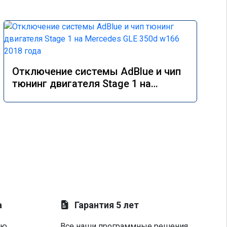
Отключение системы AdBlue и чип
тюнинг двигателя Stage 1 на
Mercedes GLE 350d w166 2018 года
а
Гарантия 5 лет
ую
Все наши программные решения