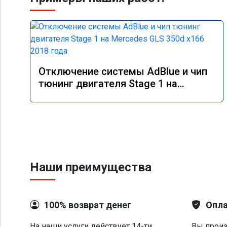
Отключение системы AdBlue и чип
тюнинг двигателя Stage 1 на
Mercedes GLS 350d x166 2018 года
Наши преимущества
100% возврат денег
Опла
На наши услуги действует 14-ти
Вы произ