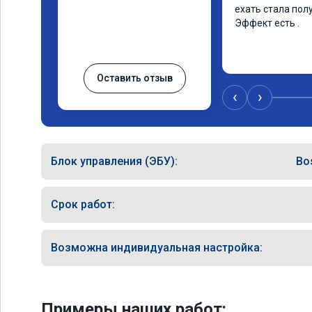
ехать стала полу
Эффект есть .
Оставить отзыв
‹
›
Блок управления (ЭБУ):
Bo
Срок работ:
Возможна индивидуальная настройка:
Примеры наших работ: