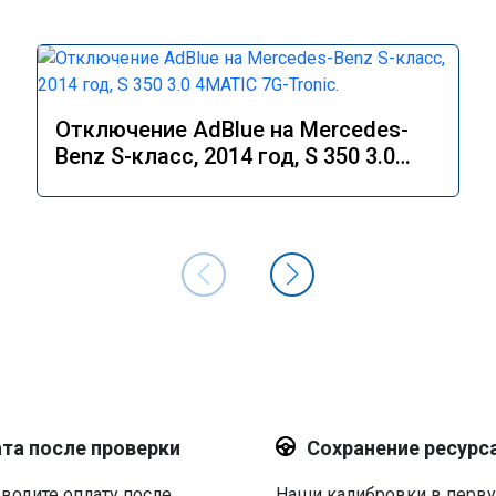
Отключение AdBlue на Mercedes-
Benz S-класс, 2014 год, S 350 3.0
4MATIC 7G-Tronic.
та после проверки
Сохранение ресурс
водите оплату после
Наши калибровки в перв