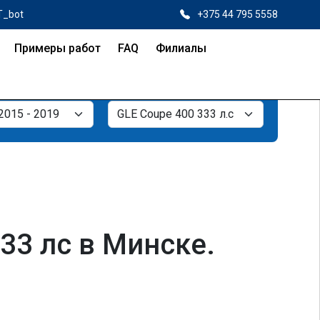
T_bot
+375 44 795 5558
Примеры работ
FAQ
Филиалы
33 лс в Минске.