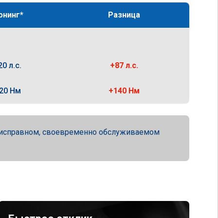
юнинг*
Разница
20 л.с.
+87 л.с.
20 Нм
+140 Нм
ю исправном, своевременно обслуживаемом