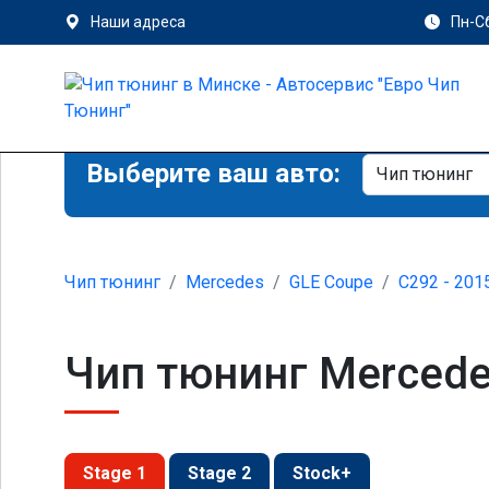
Наши адреса
Пн-Сб
Выберите ваш авто:
Чип тюнинг
Mercedes
GLE Coupe
C292 - 201
Чип тюнинг Mercede
Stage 1
Stage 2
Stock+