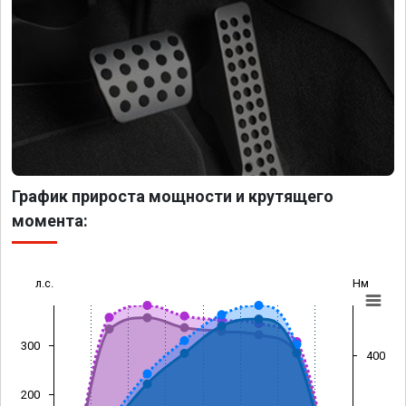
График прироста мощности и крутящего
момента:
л.с.
Нм
300
400
200