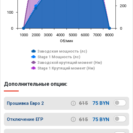
200
100
0
0
1000
2000
3000
4000
5000
6000
7000
8000
Об/мин
Заводская мощность (лс)
Stage 1 Мощность (лс)
Заводской крутящий момент (Нм)
Stage 1 Крутящий момент (Нм)
Дополнительные опции:
615
75 BYN
Прошивка Евро 2
615
75 BYN
Отключение ЕГР