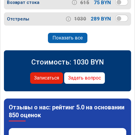
615
75 BYN
Возврат стока
1030
289 BYN
Отстрелы
Показать все
Стоимость:
1030
BYN
Записаться
Задать вопрос
Отзывы о нас: рейтинг 5.0 на основании
850 оценок