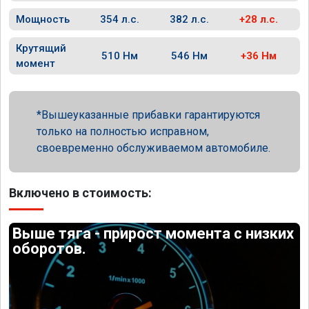
Мощность
354 л.с.
382 л.с.
+28 л.с.
Крутящий
510 Нм
546 Нм
+36 Нм
момент
Вышеуказанные прибавки гарантируются
только на полностью исправном,
своевременно обслуживаемом автомобиле.
Включено в стоимость:
Выше тяга - прирост момента с низких
оборотов.