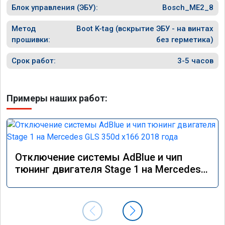
Блок управления (ЭБУ):
Bosch_ME2_8
Метод
Boot K-tag (вскрытие ЭБУ - на винтах
прошивки:
без герметика)
Срок работ:
3-5 часов
Примеры наших работ:
Отключение системы AdBlue и чип
тюнинг двигателя Stage 1 на Mercedes
GLS 350d x166 2018 года