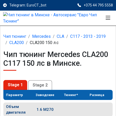
Telegram: EuroCT_bot
+375 44 795 5558
Чип тюнинг
Mercedes
CLA
C117 - 2013 - 2019
CLA200
CLA200 150 л.с
Чип тюнинг Mercedes CLA200
C117 150 лс в Минске.
Stage 1
Stage 2
Параметр
Заводские
Тюнинг*
Разница
Объем
1.6 M270
двигателя