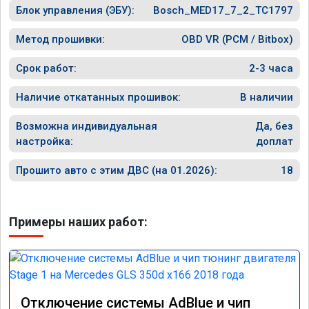
Блок управления (ЭБУ):
Bosch_MED17_7_2_TC1797
Метод прошивки:
OBD VR (PCM / Bitbox)
Срок работ:
2-3 часа
Наличие откатанных прошивок:
В наличии
Возможна индивидуальная
Да, без
настройка:
доплат
Прошито авто с этим ДВС (на 01.2026):
18
Примеры наших работ:
Отключение системы AdBlue и чип