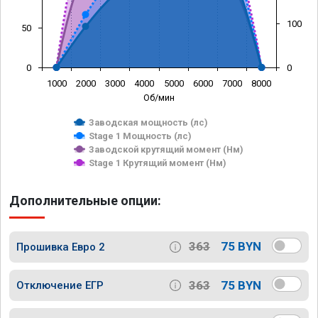
100
50
0
0
1000
2000
3000
4000
5000
6000
7000
8000
Об/мин
Заводская мощность (лс)
Stage 1 Мощность (лс)
Заводской крутящий момент (Нм)
Stage 1 Крутящий момент (Нм)
Дополнительные опции:
363
75 BYN
Прошивка Евро 2
363
75 BYN
Отключение ЕГР