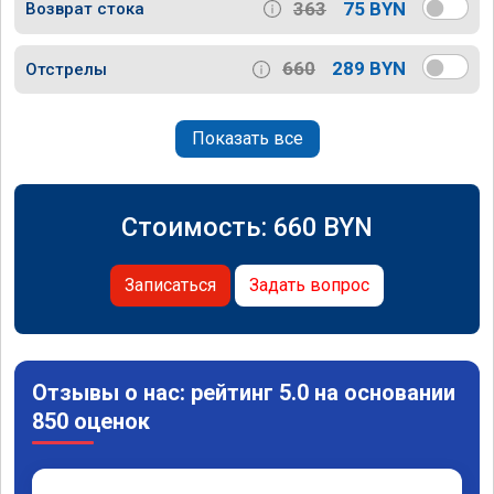
363
75 BYN
Возврат стока
660
289 BYN
Отстрелы
Показать все
Стоимость:
660
BYN
Записаться
Задать вопрос
Отзывы о нас: рейтинг 5.0 на основании
850 оценок