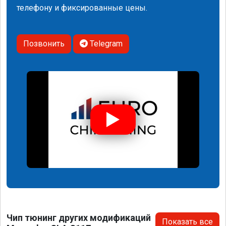
телефону и фиксированные цены.
Позвонить
Telegram
Чип тюнинг других модификаций
Показать все