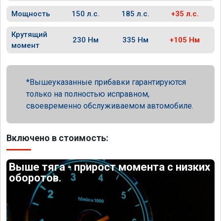
Мощность
150 л.с.
185 л.с.
+35 л.с.
Крутящий
230 Нм
335 Нм
+105 Нм
момент
Вышеуказанные прибавки гарантируются
только на полностью исправном,
своевременно обслуживаемом автомобиле.
Включено в стоимость:
Выше тяга - прирост момента с низких
оборотов.