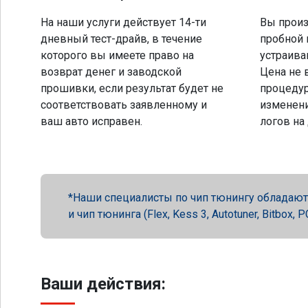
На наши услуги действует 14-ти
Вы произ
дневный тест-драйв, в течение
пробной 
которого вы имеете право на
устраива
возврат денег и заводской
Цена не 
прошивки, если результат будет не
процеду
соответствовать заявленному и
изменени
ваш авто исправен.
логов на
Наши специалисты по чип тюнингу обладают 
и чип тюнинга (Flex, Kess 3, Autotuner, Bitbox
Ваши действия: