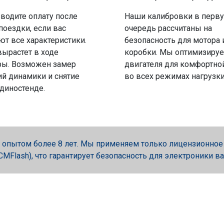
водите оплату после
Наши калибровки в перв
поездки, если вас
очередь рассчитаны на
ют все характеристики.
безопасность для мотора 
вырастет в ходе
коробки. Мы оптимизируе
ры. Возможен замер
двигателя для комфортно
й динамики и снятие
во всех режимах нагрузки
 диностенде.
опытом более 8 лет. Мы применяем только лицензионное об
, PCMFlash), что гарантирует безопасность для электроники в