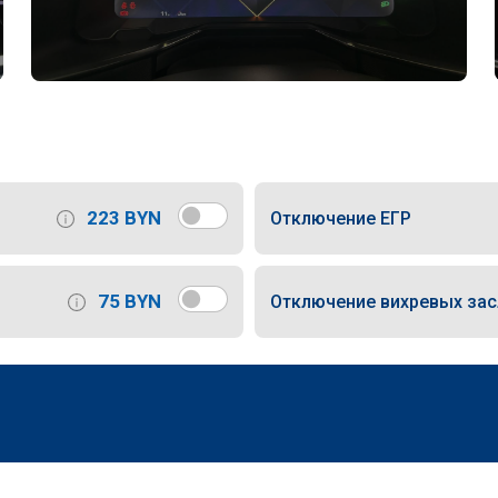
223 BYN
Отключение ЕГР
75 BYN
Отключение вихревых за