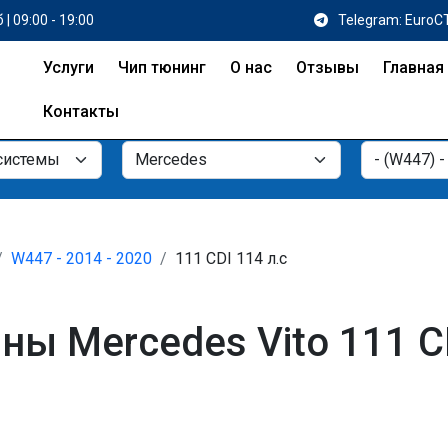
 | 09:00 - 19:00
Telegram: EuroC
Услуги
Чип тюнинг
О нас
Отзывы
Главная
Контакты
W447 - 2014 - 2020
111 CDI 114 л.с
ы Mercedes Vito 111 CD