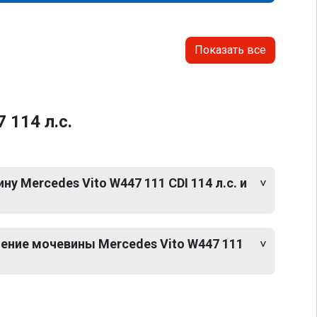
Показать все
 114 л.с.
у Mercedes Vito W447 111 CDI 114 л.с. и
ение мочевины Mercedes Vito W447 111