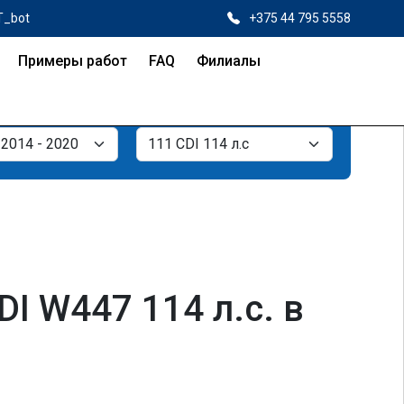
T_bot
+375 44 795 5558
Примеры работ
FAQ
Филиалы
I W447 114 л.с. в