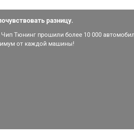
почувствовать разницу.
Чип Тюнинг прошили более 10 000 автомобиле
симум от каждой машины!