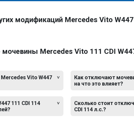
угих модификаций Mercedes Vito W447
мочевины Mercedes Vito 111 CDI W447
 Mercedes Vito W447
Как отключают мочевин
на что это влияет?
447 111 CDI 114
Сколько стоит отключ
лей?
CDI 114 л.с.?