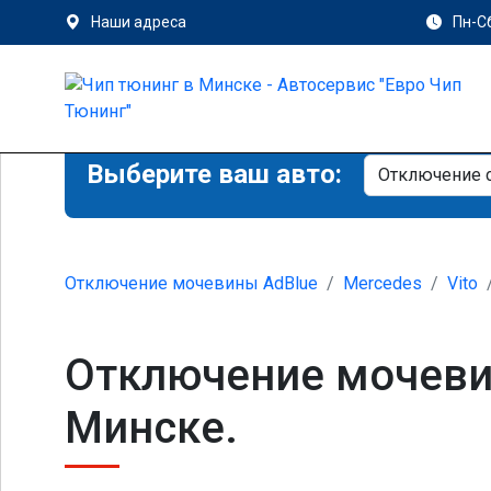
Наши адреса
Пн-Сб
Выберите ваш авто:
Отключение мочевины AdBlue
Mercedes
Vito
Отключение мочевин
Минске.