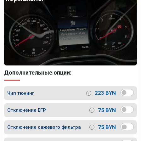
Дополнительные опции:
223 BYN
Чип тюнинг
75 BYN
Отключение ЕГР
75 BYN
Отключение сажевого фильтра