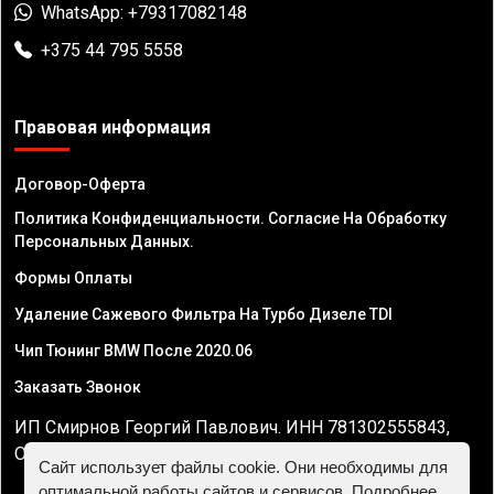
WhatsApp: +79317082148
+375 44 795 5558
Правовая информация
Договор-Оферта
Политика Конфиденциальности. Согласие На Обработку
Персональных Данных.
Формы Оплаты
Удаление Сажевого Фильтра На Турбо Дизеле TDI
Чип Тюнинг BMW После 2020.06
Заказать Звонок
ИП Смирнов Георгий Павлович. ИНН 781302555843,
ОГРНИП 324470400032610
Сайт использует файлы cookie. Они необходимы для
оптимальной работы сайтов и сервисов. Подробнее