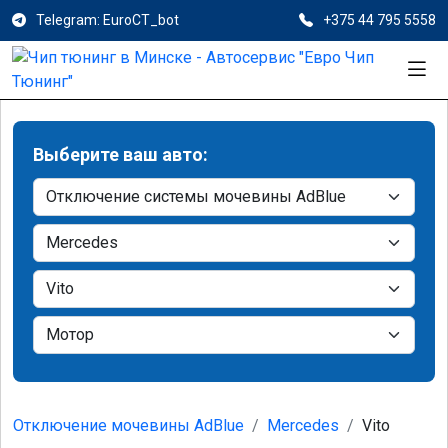
Telegram: EuroCT_bot
+375 44 795 5558
Выберите ваш авто:
Отключение мочевины AdBlue
Mercedes
Vito