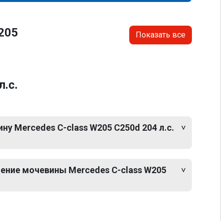
205
Показать все
.с.
у Mercedes C-class W205 C250d 204 л.с.
ение мочевины Mercedes C-class W205