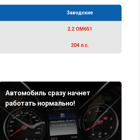
Заводские
2.2 OM651
204 л.с.
Автомобиль сразу начнет
работать нормально!