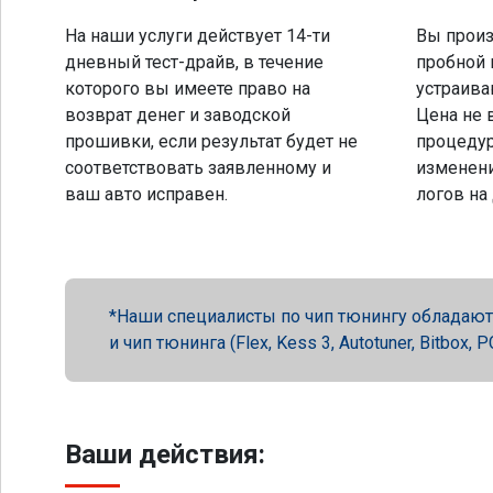
На наши услуги действует 14-ти
Вы произ
дневный тест-драйв, в течение
пробной 
которого вы имеете право на
устраива
возврат денег и заводской
Цена не 
прошивки, если результат будет не
процеду
соответствовать заявленному и
изменени
ваш авто исправен.
логов на
Наши специалисты по чип тюнингу обладают 
и чип тюнинга (Flex, Kess 3, Autotuner, Bitbox
Ваши действия: