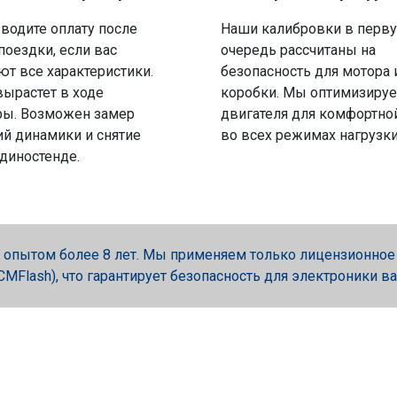
водите оплату после
Наши калибровки в перв
поездки, если вас
очередь рассчитаны на
ют все характеристики.
безопасность для мотора 
вырастет в ходе
коробки. Мы оптимизируе
ры. Возможен замер
двигателя для комфортно
й динамики и снятие
во всех режимах нагрузки
 диностенде.
опытом более 8 лет. Мы применяем только лицензионное об
, PCMFlash), что гарантирует безопасность для электроники в