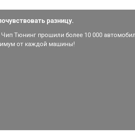
почувствовать разницу.
Чип Тюнинг прошили более 10 000 автомобиле
симум от каждой машины!