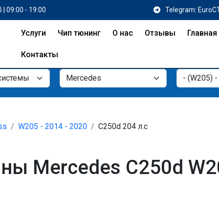
 | 09:00 - 19:00
Telegram: EuroC
Услуги
Чип тюнинг
О нас
Отзывы
Главная
Контакты
ss
W205 - 2014 - 2020
C250d 204 л.с
ы Mercedes C250d W205