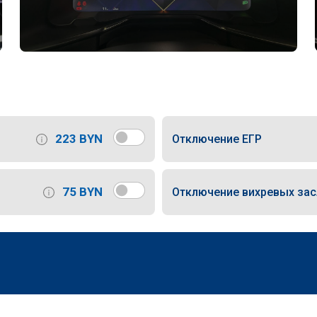
223 BYN
Отключение ЕГР
75 BYN
Отключение вихревых за