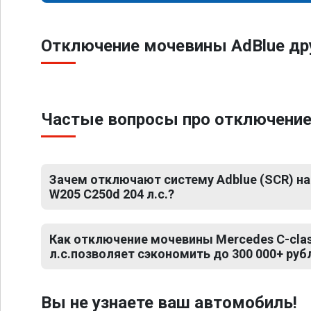
Отключение мочевины AdBlue др
Частые вопросы про отключение
Зачем отключают систему Adblue (SCR) на
W205 C250d 204 л.с.?
Как отключение мочевины Mercedes C-clas
л.с.позволяет сэкономить до 300 000+ руб
Вы не узнаете ваш автомобиль!