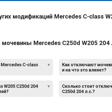
угих модификаций Mercedes C-class W
 мочевины Mercedes C250d W205 204 л
 Mercedes C-class
Как отключают мочевин
и на что это влияет?
s W205 C250d 204
Сколько стоит отключ
лей?
C250d 204 л.с.?