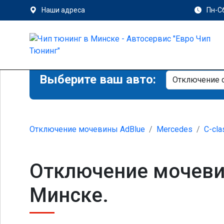
Наши адреса
Пн-Сб
Выберите ваш авто:
Отключение мочевины AdBlue
Mercedes
C-cla
Отключение мочевин
Минске.