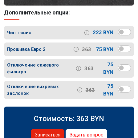
Дополнительные опции:
223 BYN
Чип тюнинг
363
75 BYN
Прошивка Евро 2
75
Отключение сажевого
363
фильтра
BYN
75
Отключение вихревых
363
заслонок
BYN
Стоимость:
363
BYN
Записаться
Задать вопрос