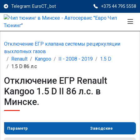
Telegram: EuroCT_bot
+375 44 795 5558
Отключение ЕГР клапана системы рециркуляции
выхлопных газов
Renault
Kangoo
II - 2008 - 2019
1.5 D
1.5 D 86 л.с
Отключение ЕГР Renault
Kangoo 1.5 D II 86 л.с. в
Минске.
Параметр
Заводские