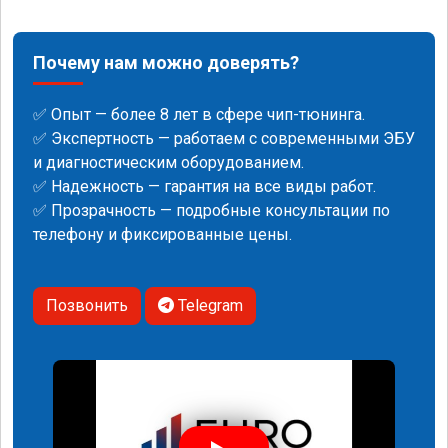
Почему нам можно доверять?
✅ Опыт — более 8 лет в сфере чип-тюнинга.
✅ Экспертность — работаем с современными ЭБУ
и диагностическим оборудованием.
✅ Надежность — гарантия на все виды работ.
✅ Прозрачность — подробные консультации по
телефону и фиксированные цены.
Позвонить
Telegram