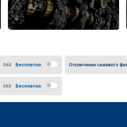
363
Бесплатно
Отключение сажевого фи
363
Бесплатно