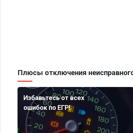
Плюсы отключения неисправного
Избавьтесь от всех
ошибок по ЕГР!