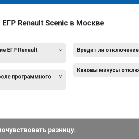
ЕГР Renault Scenic в Москве
е ЕГР Renault
Вредит ли отключение 
Каковы минусы отключ
после программного
почувствовать разницу.