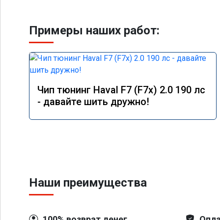
Примеры наших работ:
Чип тюнинг Haval F7 (F7x) 2.0 190 лс
- давайте шить дружно!
Наши преимущества
100% возврат денег
Опла