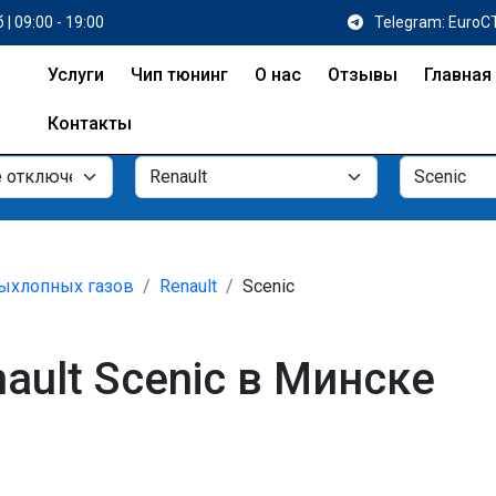
 | 09:00 - 19:00
Telegram: EuroC
Услуги
Чип тюнинг
О нас
Отзывы
Главная
Контакты
ыхлопных газов
Renault
Scenic
ault Scenic в Минске