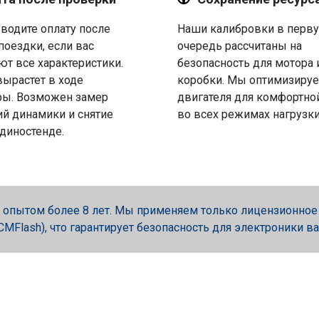
водите оплату после
Наши калибровки в перв
поездки, если вас
очередь рассчитаны на
ют все характеристики.
безопасность для мотора 
вырастет в ходе
коробки. Мы оптимизируе
ры. Возможен замер
двигателя для комфортно
й динамики и снятие
во всех режимах нагрузки
 диностенде.
опытом более 8 лет. Мы применяем только лицензионное об
, PCMFlash), что гарантирует безопасность для электроники в