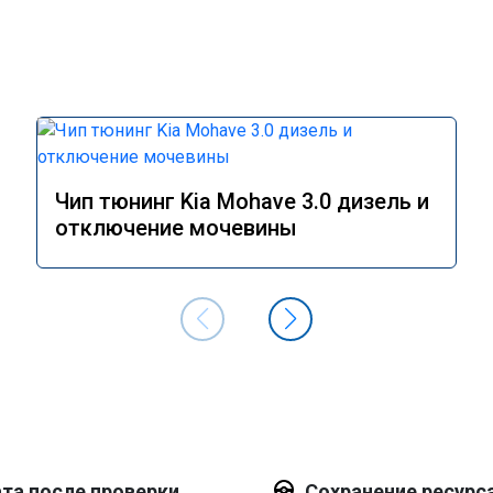
Чип тюнинг Kia Mohave 3.0 дизель и
отключение мочевины
та после проверки
Сохранение ресурс