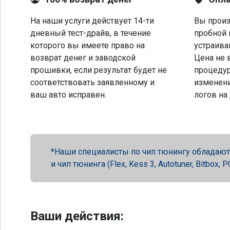
На наши услуги действует 14-ти
Вы произ
дневный тест-драйв, в течение
пробной 
которого вы имеете право на
устраива
возврат денег и заводской
Цена не 
прошивки, если результат будет не
процеду
соответствовать заявленному и
изменени
ваш авто исправен.
логов на
Наши специалисты по чип тюнингу обладают 
и чип тюнинга (Flex, Kess 3, Autotuner, Bitbox
Ваши действия: