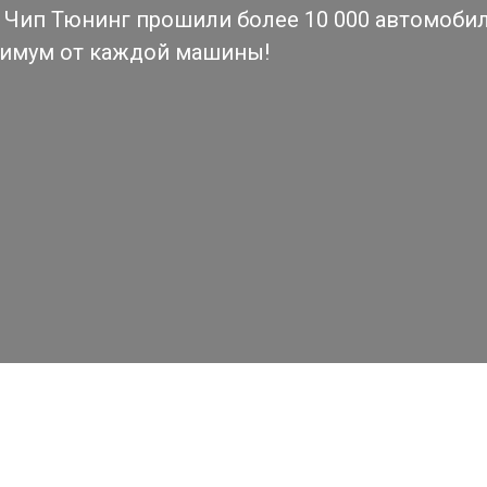
Чип Тюнинг прошили более 10 000 автомобиле
симум от каждой машины!