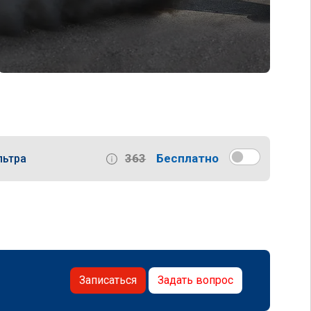
363
Бесплатно
льтра
Записаться
Задать вопрос