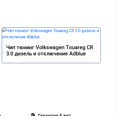
Чип тюнинг Volkswagen Touareg CR
3.0 дизель и отключение Adblue
а
Гарантия 5 лет