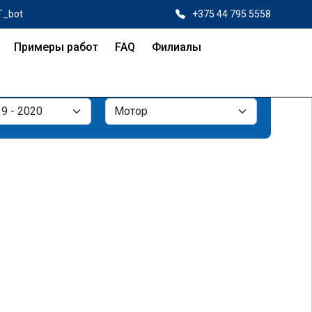
T_bot
+375 44 795 5558
Примеры работ
FAQ
Филиалы