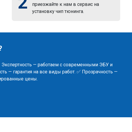
2
приезжайте к нам в сервис на
установку чип тюнинга.
?
✅ Экспертность — работаем с современными ЭБУ и
ть — гарантия на все виды работ. ✅ Прозрачность —
сированные цены.