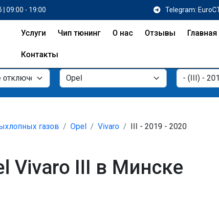
 | 09:00 - 19:00
Telegram: EuroC
Услуги
Чип тюнинг
О нас
Отзывы
Главная
Контакты
ыхлопных газов
Opel
Vivaro
III - 2019 - 2020
 Vivaro III в Минске