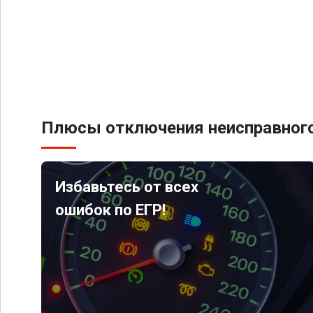
Плюсы отключения неисправного
Избавьтесь от всех
ошибок по ЕГР!