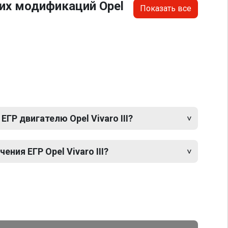
их модификаций Opel
Показать все
ГР двигателю Opel Vivaro III?
ния ЕГР Opel Vivaro III?