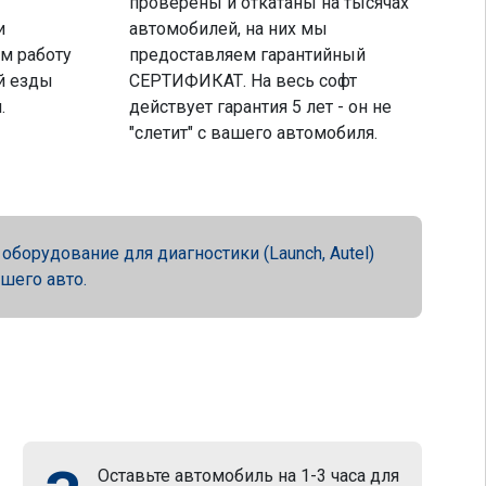
проверены и откатаны на тысячах
и
автомобилей, на них мы
м работу
предоставляем гарантийный
й езды
СЕРТИФИКАТ. На весь софт
.
действует гарантия 5 лет - он не
"слетит" с вашего автомобиля.
орудование для диагностики (Launch, Autel)
ашего авто.
Оставьте автомобиль на 1-3 часа для