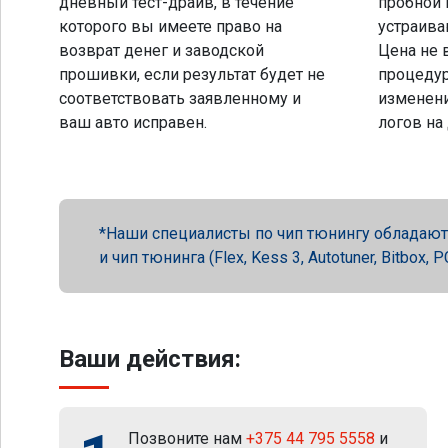
дневный тест-драйв, в течение
пробной 
которого вы имеете право на
устраива
возврат денег и заводской
Цена не 
прошивки, если результат будет не
процеду
соответствовать заявленному и
изменени
ваш авто исправен.
логов на
Наши специалисты по чип тюнингу обладают 
и чип тюнинга (Flex, Kess 3, Autotuner, Bitbox
Ваши действия:
Позвоните нам
+375 44 795 5558
и