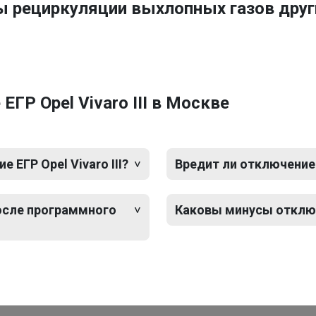
ы рециркуляции выхлопных газов друг
ГР Opel Vivaro III в Москве
ЕГР Opel Vivaro III?
Вредит ли отключение Е
после программного
Каковы минусы отключе