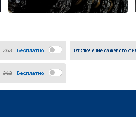
363
Бесплатно
Отключение сажевого фи
363
Бесплатно