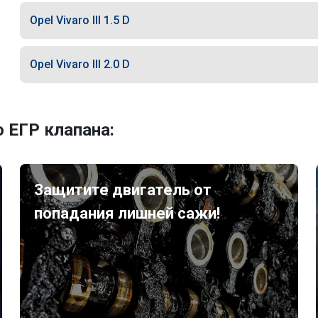
Opel Vivaro III 1.5 D
Opel Vivaro III 2.0 D
 ЕГР клапана:
Защитите двигатель от
попадания лишней сажи!