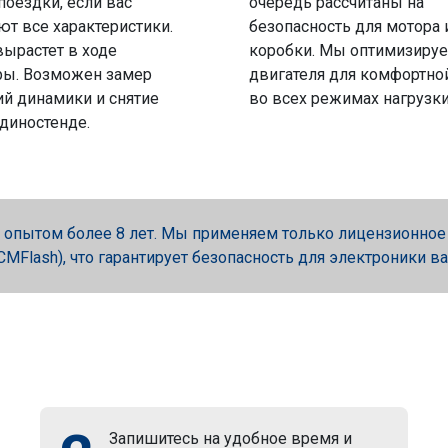
поездки, если вас
очередь рассчитаны на
ют все характеристики.
безопасность для мотора 
вырастет в ходе
коробки. Мы оптимизируе
ры. Возможен замер
двигателя для комфортно
й динамики и снятие
во всех режимах нагрузки
 диностенде.
опытом более 8 лет. Мы применяем только лицензионное об
, PCMFlash), что гарантирует безопасность для электроники в
Запишитесь на удобное время и