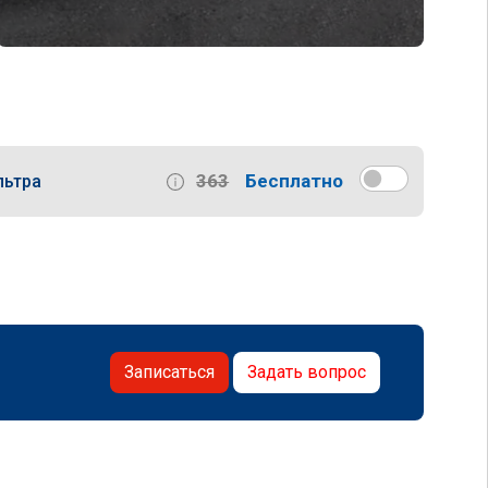
363
Бесплатно
льтра
Записаться
Задать вопрос