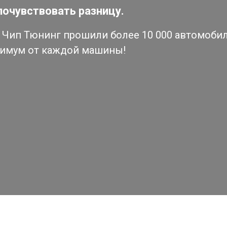
почувствовать разницу.
Чип Тюнинг прошили более 10 000 автомобиле
симум от каждой машины!