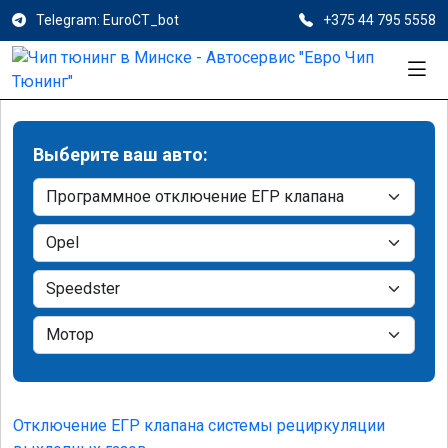
Telegram: EuroCT_bot
+375 44 795 5558
Выберите ваш авто:
Отключение ЕГР клапана системы рециркуляции