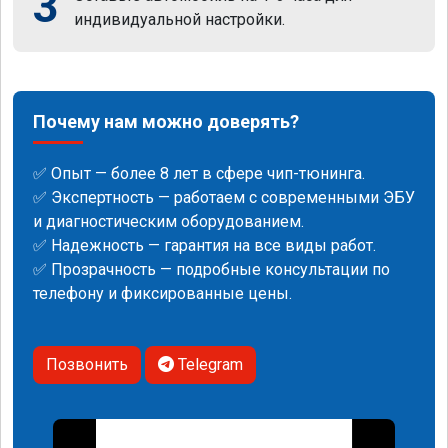
3
индивидуальной настройки.
Почему нам можно доверять?
✅ Опыт — более 8 лет в сфере чип-тюнинга.
✅ Экспертность — работаем с современными ЭБУ
и диагностическим оборудованием.
✅ Надежность — гарантия на все виды работ.
✅ Прозрачность — подробные консультации по
телефону и фиксированные цены.
Позвонить
Telegram