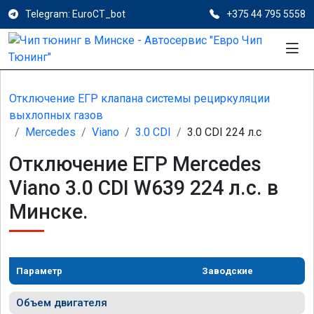
Telegram: EuroCT_bot
+375 44 795 5558
Отключение ЕГР клапана системы рециркуляции
выхлопных газов
Mercedes
Viano
3.0 CDI
3.0 CDI 224 л.с
Отключение ЕГР Mercedes
Viano 3.0 CDI W639 224 л.с. в
Минске.
Параметр
Заводские
Объем двигателя