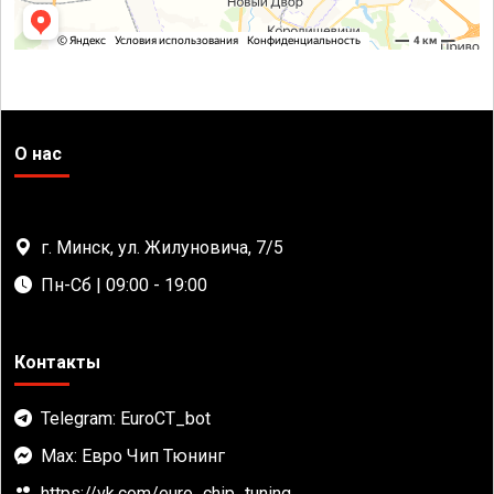
О нас
г. Минск, ул. Жилуновича, 7/5
Пн-Сб | 09:00 - 19:00
Контакты
Telegram: EuroCT_bot
Max: Евро Чип Тюнинг
https://vk.com/euro_chip_tuning