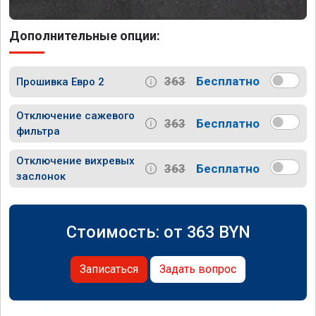
Дополнительные опции:
363
Бесплатно
Прошивка Евро 2
Отключение сажевого
363
Бесплатно
фильтра
Отключение вихревых
363
Бесплатно
заслонок
Стоимость: от
363
BYN
Записаться
Задать вопрос