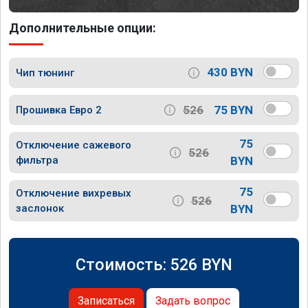
Дополнительные опции:
430 BYN
Чип тюнинг
526
75 BYN
Прошивка Евро 2
75
Отключение сажевого
526
фильтра
BYN
75
Отключение вихревых
526
заслонок
BYN
Стоимость:
526
BYN
Записаться
Задать вопрос