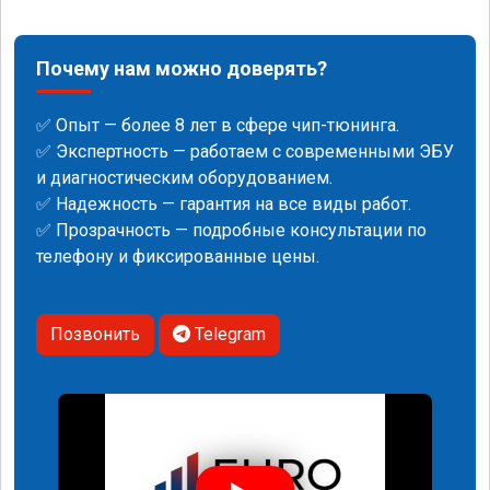
Почему нам можно доверять?
✅ Опыт — более 8 лет в сфере чип-тюнинга.
✅ Экспертность — работаем с современными ЭБУ
и диагностическим оборудованием.
✅ Надежность — гарантия на все виды работ.
✅ Прозрачность — подробные консультации по
телефону и фиксированные цены.
Позвонить
Telegram