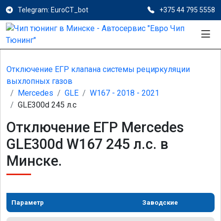
Telegram: EuroCT_bot
+375 44 795 5558
Отключение ЕГР клапана системы рециркуляции
выхлопных газов
Mercedes
GLE
W167 - 2018 - 2021
GLE300d 245 л.с
Отключение ЕГР Mercedes
GLE300d W167 245 л.с. в
Минске.
Параметр
Заводские