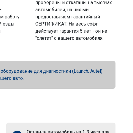
проверены и откатаны на тысячах
и
автомобилей, на них мы
м работу
предоставляем гарантийный
й езды
СЕРТИФИКАТ. На весь софт
.
действует гарантия 5 лет - он не
"слетит" с вашего автомобиля.
орудование для диагностики (Launch, Autel)
ашего авто.
Оставьте автомобиль на 1-3 часа для