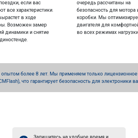
поездки, если вас
очередь рассчитаны на
ют все характеристики.
безопасность для мотора 
вырастет в ходе
коробки. Мы оптимизируе
ры. Возможен замер
двигателя для комфортно
й динамики и снятие
во всех режимах нагрузки
 диностенде.
опытом более 8 лет. Мы применяем только лицензионное об
, PCMFlash), что гарантирует безопасность для электроники в
Запишитесь на удобное время и