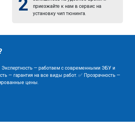
2
приезжайте к нам в сервис на
установку чип тюнинга.
?
✅ Экспертность — работаем с современными ЭБУ и
ть — гарантия на все виды работ. ✅ Прозрачность —
сированные цены.