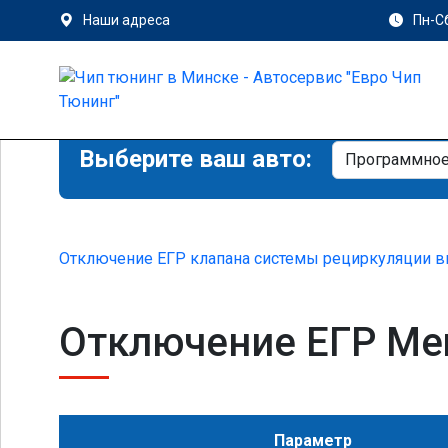
Наши адреса
Пн-Сб
Выберите ваш авто:
Отключение ЕГР клапана системы рециркуляции в
Отключение ЕГР Mer
Параметр