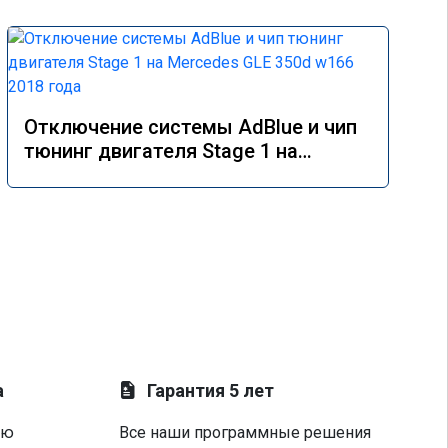
Отключение системы AdBlue и чип
тюнинг двигателя Stage 1 на
Mercedes GLE 350d w166 2018 года
а
Гарантия 5 лет
ую
Все наши программные решения