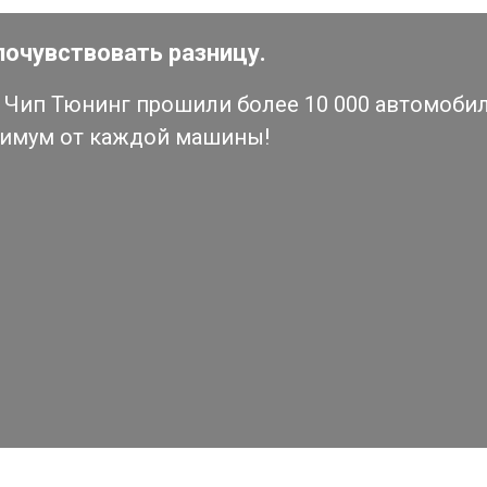
почувствовать разницу.
Чип Тюнинг прошили более 10 000 автомобиле
симум от каждой машины!