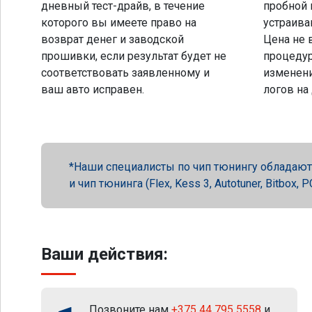
дневный тест-драйв, в течение
пробной 
которого вы имеете право на
устраива
возврат денег и заводской
Цена не 
прошивки, если результат будет не
процеду
соответствовать заявленному и
изменени
ваш авто исправен.
логов на
Наши специалисты по чип тюнингу обладают 
и чип тюнинга (Flex, Kess 3, Autotuner, Bitbox
Ваши действия:
Позвоните нам
+375 44 795 5558
и