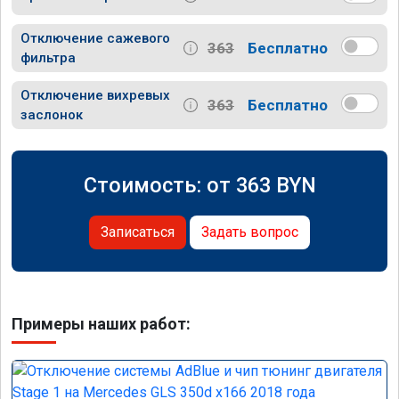
Отключение сажевого
363
Бесплатно
фильтра
Отключение вихревых
363
Бесплатно
заслонок
Стоимость: от
363
BYN
Записаться
Задать вопрос
Примеры наших работ: