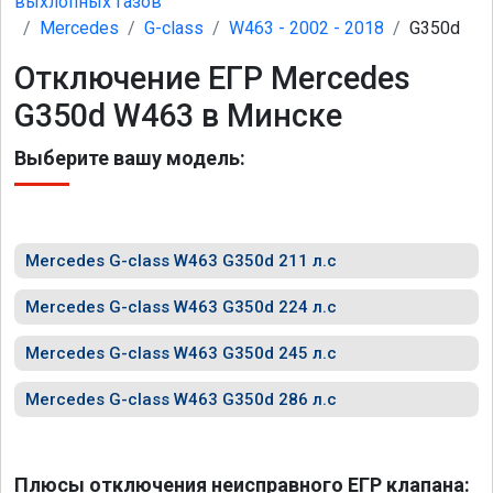
выхлопных газов
Mercedes
G-class
W463 - 2002 - 2018
G350d
Отключение ЕГР Mercedes
G350d W463 в Минске
Выберите вашу модель:
Mercedes G-class W463 G350d 211 л.с
Mercedes G-class W463 G350d 224 л.с
Mercedes G-class W463 G350d 245 л.с
Mercedes G-class W463 G350d 286 л.с
Плюсы отключения неисправного ЕГР клапана: