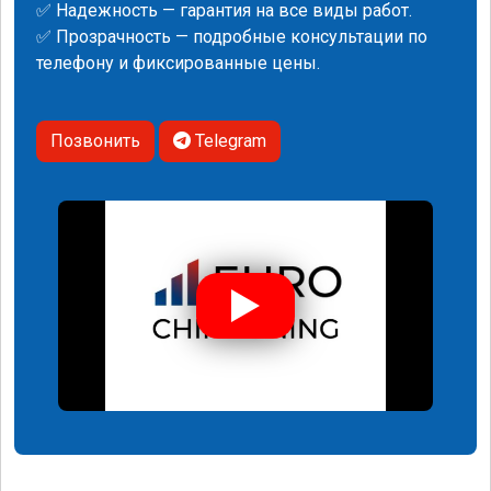
✅ Надежность — гарантия на все виды работ.
✅ Прозрачность — подробные консультации по
телефону и фиксированные цены.
Позвонить
Telegram