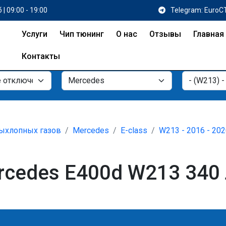
 | 09:00 - 19:00
Telegram: EuroC
Услуги
Чип тюнинг
О нас
Отзывы
Главная
Контакты
ыхлопных газов
Mercedes
E-class
W213 - 2016 - 20
cedes E400d W213 340 л