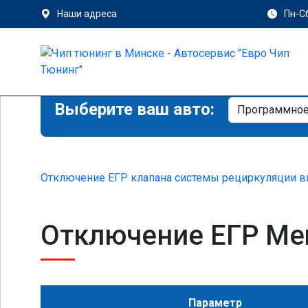
Наши адреса
Пн-Сб
Выберите ваш авто:
Отключение ЕГР клапана системы рециркуляции в
Отключение ЕГР Mer
Параметр