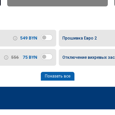
549 BYN
Прошивка Евро 2
556
75 BYN
Отключение вихревых за
Показать все