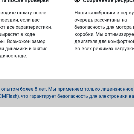
та после проверки
Сохранение ресурс
водите оплату после
Наши калибровки в перв
поездки, если вас
очередь рассчитаны на
ют все характеристики.
безопасность для мотора 
вырастет в ходе
коробки. Мы оптимизируе
ры. Возможен замер
двигателя для комфортно
й динамики и снятие
во всех режимах нагрузки
 диностенде.
опытом более 8 лет. Мы применяем только лицензионное об
, PCMFlash), что гарантирует безопасность для электроники в