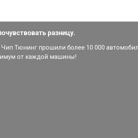
почувствовать разницу.
Чип Тюнинг прошили более 10 000 автомобиле
симум от каждой машины!