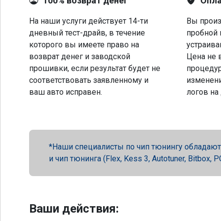
100% возврат денег
Опла
На наши услуги действует 14-ти
Вы произ
дневный тест-драйв, в течение
пробной 
которого вы имеете право на
устраива
возврат денег и заводской
Цена не 
прошивки, если результат будет не
процеду
соответствовать заявленному и
изменени
ваш авто исправен.
логов на
Наши специалисты по чип тюнингу обладают 
и чип тюнинга (Flex, Kess 3, Autotuner, Bitbox
Ваши действия: