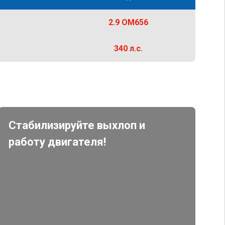
2.9 OM656
340 л.с.
Стабилизируйте выхлоп и
работу двигателя!