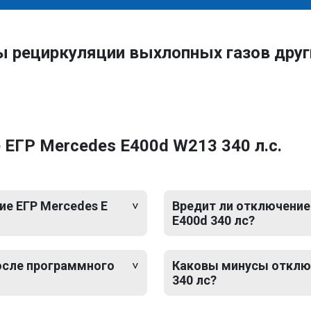
ы рециркуляции выхлопных газов дру
ЕГР Mercedes E400d W213 340 л.с.
е ЕГР Mercedes E
Вредит ли отключение 
E400d 340 лс?
после программного
Каковы минусы отключ
340 лс?