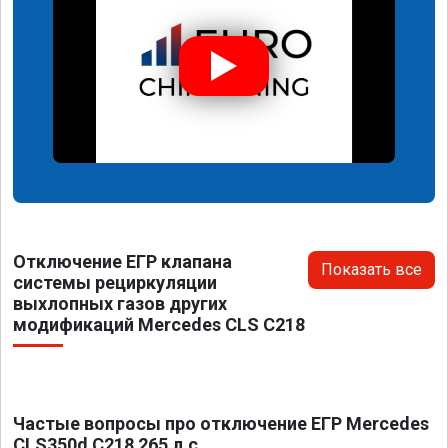
Отключение ЕГР клапана
Показать все
системы рециркуляции
выхлопных газов других
модификаций Mercedes CLS C218
Частые вопросы про отключение ЕГР Mercedes
CLS350d C218 265 л.с.