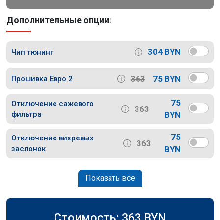
Дополнительные опции:
304 BYN
Чип тюнинг
363
75 BYN
Прошивка Евро 2
75
Отключение сажевого
363
фильтра
BYN
75
Отключение вихревых
363
заслонок
BYN
Показать все
Стоимость:
363
BYN