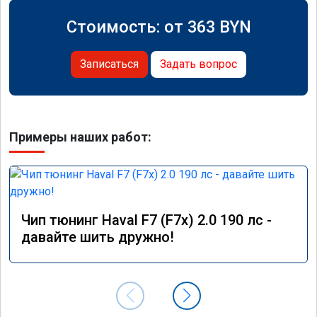
Стоимость: от
363
BYN
Записаться
Задать вопрос
Примеры наших работ:
Чип тюнинг Haval F7 (F7x) 2.0 190 лс -
давайте шить дружно!