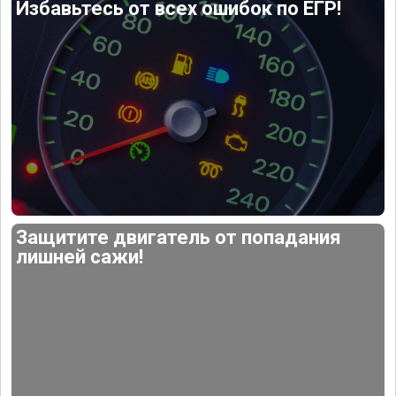
Избавьтесь от всех ошибок по ЕГР!
Защитите двигатель от попадания
лишней сажи!