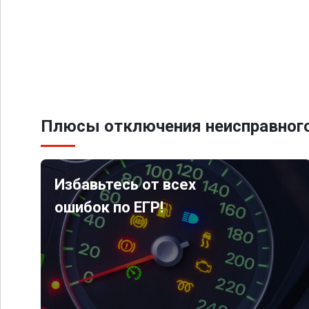
Плюсы отключения неисправного
Избавьтесь от всех
ошибок по ЕГР!