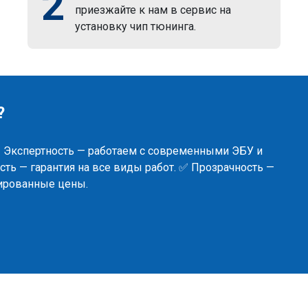
2
приезжайте к нам в сервис на
установку чип тюнинга.
?
✅ Экспертность — работаем с современными ЭБУ и
ть — гарантия на все виды работ. ✅ Прозрачность —
сированные цены.