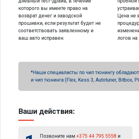
дневный тест-драйв, в течение
пробной 
которого вы имеете право на
устраива
возврат денег и заводской
Цена не 
прошивки, если результат будет не
процеду
соответствовать заявленному и
изменени
ваш авто исправен.
логов на
Наши специалисты по чип тюнингу обладают 
и чип тюнинга (Flex, Kess 3, Autotuner, Bitbox
Ваши действия:
Позвоните нам
+375 44 795 5558
и