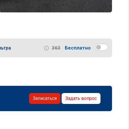
363
Бесплатно
льтра
Записаться
Задать вопрос