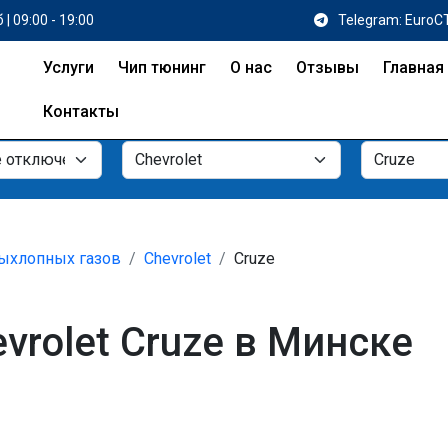
 | 09:00 - 19:00
Telegram: EuroC
Услуги
Чип тюнинг
О нас
Отзывы
Главная
Контакты
ыхлопных газов
Chevrolet
Cruze
vrolet Cruze в Минске