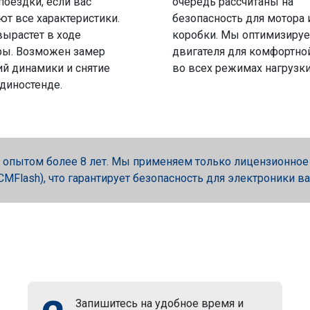
поездки, если вас
очередь рассчитаны на
ют все характеристики.
безопасность для мотора 
вырастет в ходе
коробки. Мы оптимизируе
ры. Возможен замер
двигателя для комфортно
й динамики и снятие
во всех режимах нагрузки
 диностенде.
опытом более 8 лет. Мы применяем только лицензионное об
, PCMFlash), что гарантирует безопасность для электроники в
Запишитесь на удобное время и