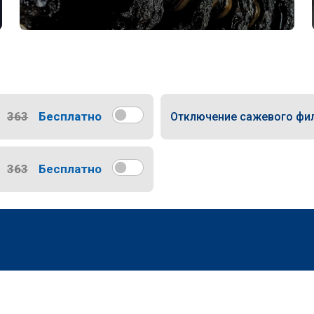
363
Бесплатно
Отключение сажевого фи
363
Бесплатно