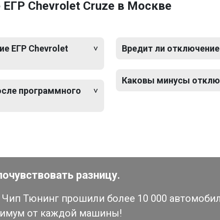
ЕГР Chevrolet Cruze в Москве
е ЕГР Chevrolet
Вредит ли отключение 
Каковы минусы отключ
после программного
почувствовать разницу.
Чип Тюнинг прошили более 10 000 автомобиле
симум от каждой машины!