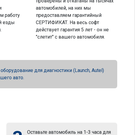
проверены и откатаны на тысячах
и
автомобилей, на них мы
м работу
предоставляем гарантийный
й езды
СЕРТИФИКАТ. На весь софт
.
действует гарантия 5 лет - он не
"слетит" с вашего автомобиля.
орудование для диагностики (Launch, Autel)
ашего авто.
Оставьте автомобиль на 1-3 часа для