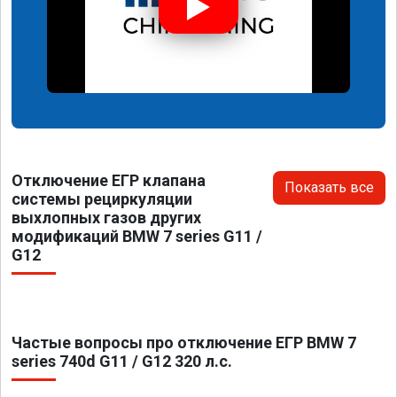
Отключение ЕГР клапана
Показать все
системы рециркуляции
выхлопных газов других
модификаций BMW 7 series G11 /
G12
Частые вопросы про отключение ЕГР BMW 7
series 740d G11 / G12 320 л.с.