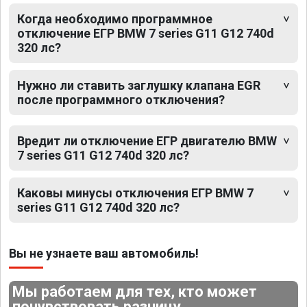
Когда необходимо программное
отключение ЕГР BMW 7 series G11 G12 740d
320 лс?
Нужно ли ставить заглушку клапана EGR
после программного отключения?
Вредит ли отключение ЕГР двигателю BMW
7 series G11 G12 740d 320 лс?
Каковы минусы отключения ЕГР BMW 7
series G11 G12 740d 320 лс?
Вы не узнаете ваш автомобиль!
Мы работаем для тех, кто может
почувствовать разницу.