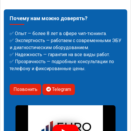
Почему нам можно доверять?
✅ Опыт — более 8 лет в сфере чип-тюнинга.
✅ Экспертность — работаем с современными ЭБУ
и диагностическим оборудованием.
✅ Надежность — гарантия на все виды работ.
✅ Прозрачность — подробные консультации по
телефону и фиксированные цены.
Позвонить
Telegram