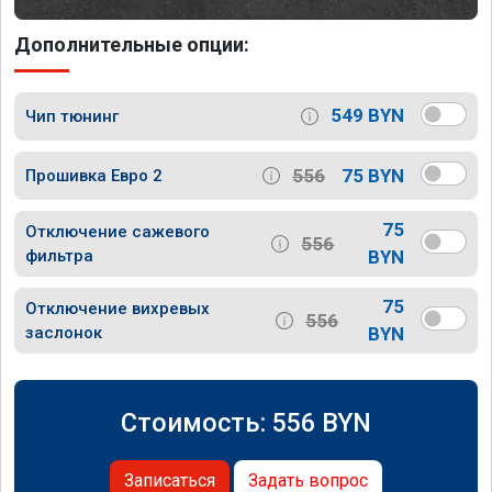
Дополнительные опции:
549 BYN
Чип тюнинг
556
75 BYN
Прошивка Евро 2
75
Отключение сажевого
556
фильтра
BYN
75
Отключение вихревых
556
заслонок
BYN
Стоимость:
556
BYN
Записаться
Задать вопрос