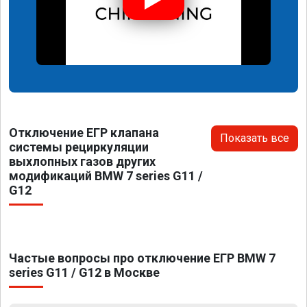
Отключение ЕГР клапана
Показать все
системы рециркуляции
выхлопных газов других
модификаций BMW 7 series G11 /
G12
Частые вопросы про отключение ЕГР BMW 7
series G11 / G12 в Москве