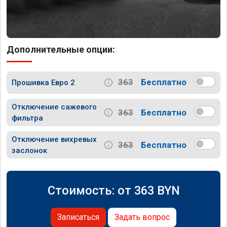
Дополнительные опции:
363
Бесплатно
Прошивка Евро 2
Отключение сажевого
363
Бесплатно
фильтра
Отключение вихревых
363
Бесплатно
заслонок
Стоимость: от
363
BYN
Записаться
Задать вопрос