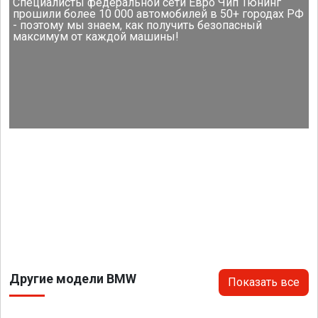
Специалисты федеральной сети Евро Чип Тюнинг
прошили более 10 000 автомобилей в 50+ городах РФ
- поэтому мы знаем, как получить безопасный
максимум от каждой машины!
Другие модели BMW
Показать все