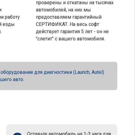
проверены и откатаны на тысячах
и
автомобилей, на них мы
м работу
предоставляем гарантийный
й езды
СЕРТИФИКАТ. На весь софт
.
действует гарантия 5 лет - он не
"слетит" с вашего автомобиля.
орудование для диагностики (Launch, Autel)
ашего авто.
Оставьте автомобиль на 1-3 часа для