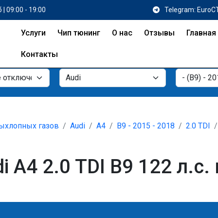
 | 09:00 - 19:00
Telegram: EuroC
Услуги
Чип тюнинг
О нас
Отзывы
Главная
Контакты
ыхлопных газов
Audi
A4
B9 - 2015 - 2018
2.0 TDI
 A4 2.0 TDI B9 122 л.с.