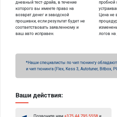
дневный тест-драйв, в течение
пробной 
которого вы имеете право на
устраива
возврат денег и заводской
Цена не 
прошивки, если результат будет не
процеду
соответствовать заявленному и
изменени
ваш авто исправен.
логов на
Наши специалисты по чип тюнингу обладают 
и чип тюнинга (Flex, Kess 3, Autotuner, Bitbox
Ваши действия:
Позвоните нам
+375 44 795 5558
и