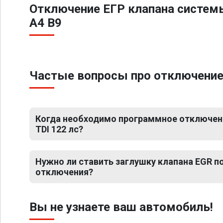
Отключение ЕГР клапана систем
A4 B9
Частые вопросы про отключение Е
Когда необходимо программное отключение
TDI 122 лс?
Нужно ли ставить заглушку клапана EGR 
отключения?
Вы не узнаете ваш автомобиль!