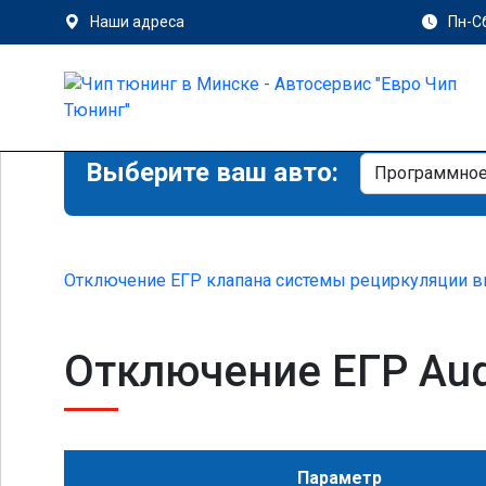
Наши адреса
Пн-Сб
Выберите ваш авто:
Отключение ЕГР клапана системы рециркуляции в
Отключение ЕГР Audi
Параметр