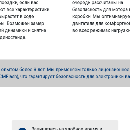
поездки, если вас
очередь рассчитаны на
ют все характеристики.
безопасность для мотора 
вырастет в ходе
коробки. Мы оптимизируе
ры. Возможен замер
двигателя для комфортно
й динамики и снятие
во всех режимах нагрузки
 диностенде.
опытом более 8 лет. Мы применяем только лицензионное об
, PCMFlash), что гарантирует безопасность для электроники в
Запишитесь на удобное время и