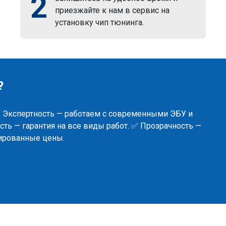
2
приезжайте к нам в сервис на
установку чип тюнинга.
?
✅ Экспертность — работаем с современными ЭБУ и
ть — гарантия на все виды работ. ✅ Прозрачность —
сированные цены.