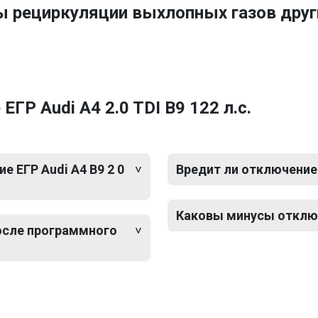
ы рециркуляции выхлопных газов друг
ГР Audi A4 2.0 TDI B9 122 л.с.
 ЕГР Audi A4 B9 2 0
Вредит ли отключение Е
Каковы минусы отключе
после программного