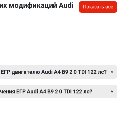
их модификаций Audi
Показать все
ГР двигателю Audi A4 B9 2 0 TDI 122 лс?
ния ЕГР Audi A4 B9 2 0 TDI 122 лс?