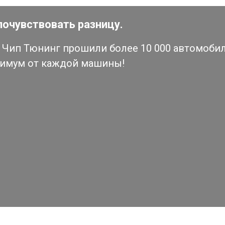
почувствовать разницу.
Чип Тюнинг прошили более 10 000 автомобиле
симум от каждой машины!