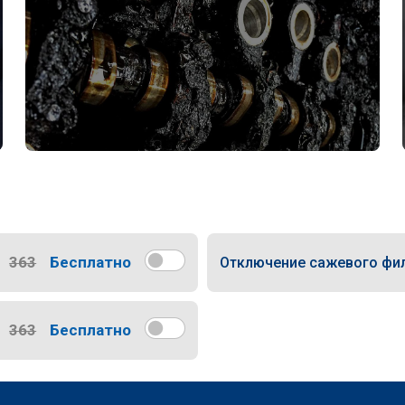
363
Бесплатно
Отключение сажевого фи
363
Бесплатно