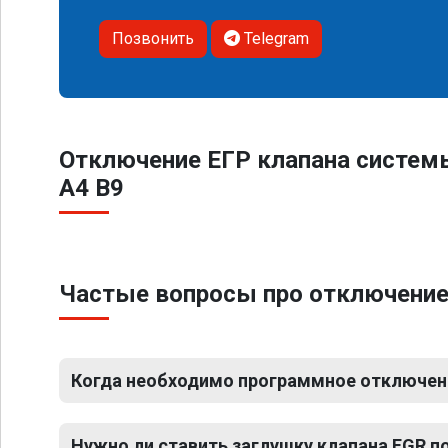
Позвонить
Telegram
Отключение ЕГР клапана систем
A4 B9
Частые вопросы про отключение 
Когда необходимо программное отключени
Нужно ли ставить заглушку клапана EGR 