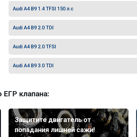
Audi A4 B9 1.4 TFSI 150 л.с
Audi A4 B9 2.0 TDI
Audi A4 B9 2.0 TFSI
Audi A4 B9 3.0 TDI
 ЕГР клапана:
Защитите двигатель от
попадания лишней сажи!