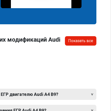
их модификаций Audi
Показать все
ЕГР двигателю Audi A4 B9?
ения ЕГР Audi A4 B9?