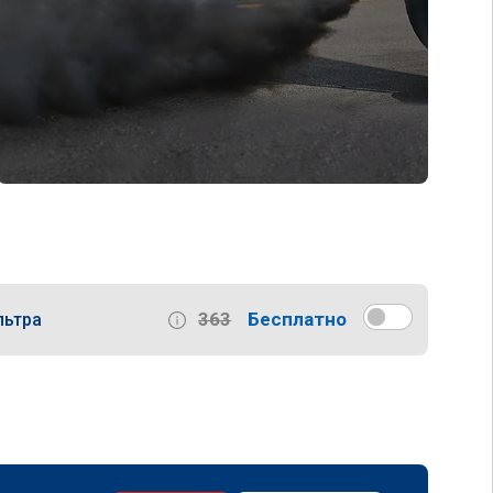
363
Бесплатно
льтра