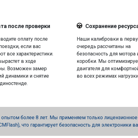
та после проверки
Сохранение ресурс
водите оплату после
Наши калибровки в перв
поездки, если вас
очередь рассчитаны на
ют все характеристики.
безопасность для мотора 
вырастет в ходе
коробки. Мы оптимизируе
ры. Возможен замер
двигателя для комфортно
й динамики и снятие
во всех режимах нагрузки
 диностенде.
опытом более 8 лет. Мы применяем только лицензионное об
, PCMFlash), что гарантирует безопасность для электроники в