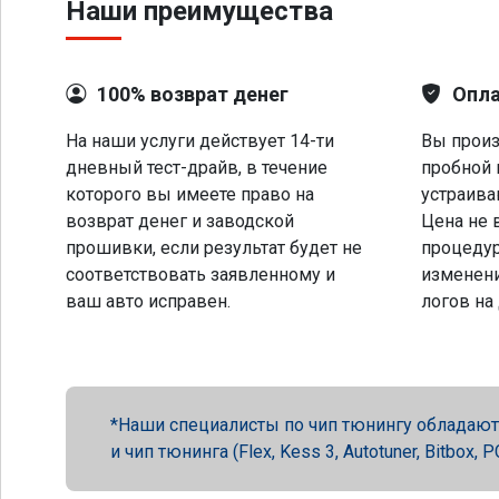
Наши преимущества
100% возврат денег
Опла
На наши услуги действует 14-ти
Вы произ
дневный тест-драйв, в течение
пробной 
которого вы имеете право на
устраива
возврат денег и заводской
Цена не 
прошивки, если результат будет не
процеду
соответствовать заявленному и
изменени
ваш авто исправен.
логов на
Наши специалисты по чип тюнингу обладают 
и чип тюнинга (Flex, Kess 3, Autotuner, Bitbox