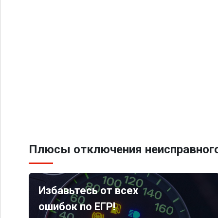
Плюсы отключения неисправного
Избавьтесь от всех
ошибок по ЕГР!