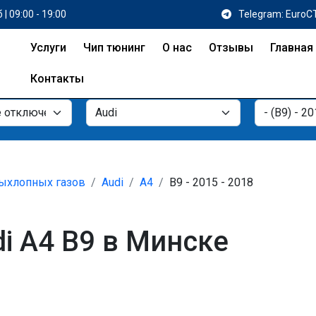
 | 09:00 - 19:00
Telegram: EuroC
Услуги
Чип тюнинг
О нас
Отзывы
Главная
Контакты
ыхлопных газов
Audi
A4
B9 - 2015 - 2018
i A4 B9 в Минске