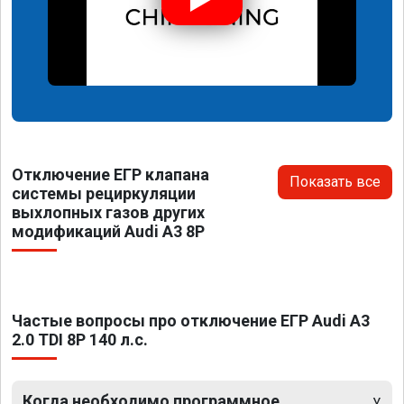
Отключение ЕГР клапана
Показать все
системы рециркуляции
выхлопных газов других
модификаций Audi A3 8P
Частые вопросы про отключение ЕГР Audi A3
2.0 TDI 8P 140 л.с.
Когда необходимо программное