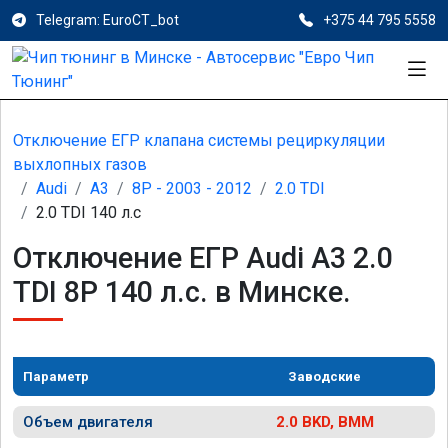
Telegram: EuroCT_bot
+375 44 795 5558
Отключение ЕГР клапана системы рециркуляции
выхлопных газов
Audi
A3
8P - 2003 - 2012
2.0 TDI
2.0 TDI 140 л.с
Отключение ЕГР Audi A3 2.0
TDI 8P 140 л.с. в Минске.
Параметр
Заводские
Объем двигателя
2.0 BKD, BMM