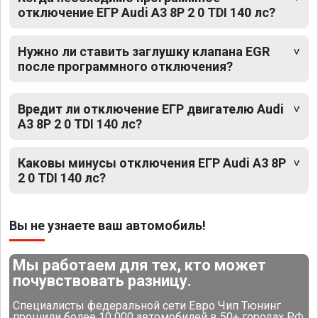
отключение ЕГР Audi A3 8P 2 0 TDI 140 лс?
Нужно ли ставить заглушку клапана EGR
после программного отключения?
Вредит ли отключение ЕГР двигателю Audi
A3 8P 2 0 TDI 140 лс?
Каковы минусы отключения ЕГР Audi A3 8P
2 0 TDI 140 лс?
Вы не узнаете ваш автомобиль!
Мы работаем для тех, кто может
почувствовать разницу.
Специалисты федеральной сети Евро Чип Тюнинг
прошили более 10 000 автомобилей в 50+ городах РФ