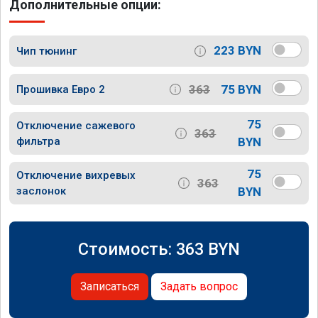
Дополнительные опции:
223 BYN
Чип тюнинг
363
75 BYN
Прошивка Евро 2
75
Отключение сажевого
363
фильтра
BYN
75
Отключение вихревых
363
заслонок
BYN
Стоимость:
363
BYN
Записаться
Задать вопрос