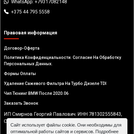
WhatsApp: +79317082148
+375 44 795 5558
Правовая информация
Договор-Оферта
Политика Конфиденциальности. Согласие На Обработку
Персональных Данных.
Формы Оплаты
Удаление Сажевого Фильтра На Турбо Дизеле TDI
Чип Тюнинг BMW После 2020.06
Заказать Звонок
ИП Смирнов Георгий Павлович. ИНН 781302555843,
ОГРНИП 324470400032610
Сайт использует файлы cookie. Они необходимы для
оптимальной работы сайтов и сервисов. Подробнее